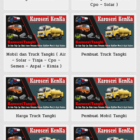
Cpo – Solar )
Mobil dan Truck Tangki ( Air
Pembuat Truck Tangki
– Solar – Tinja – Cpo –
Semen – Aspal – Kimia )
Harga Truck Tangki
Pembuat Mobil Tangki