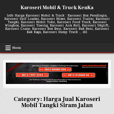
Skip
Karoseri Mobil & Truck KenKa
to
content
Info Harga Karoseri Mobil & Truck : Karoseri Box Pendingin,
Karoseri Self Loader, Karoseri Mixer, Karoseri Trailer, Karoseri
Tangki, Karoseri Mobil Toko, Karoseri Food Truck, Karoseri
Wingbox, Karoseri Towing, Karoseri Arm Roll, Karoseri Skylift,
Karoseri Crane, Karoseri Box Besi, Karoseri Bak Besi, Karoseri
Bak Kayu, Karoseri Dump Truck … dll
Menu
Category:
Harga Jual Karoseri
Mobil Tangki Siram Jalan