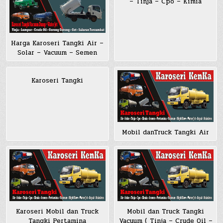
– Tinja – Cpo – Kimia
Harga Karoseri Tangki Air –
Solar – Vacuum – Semen
Karoseri Tangki
Mobil danTruck Tangki Air
Karoseri Mobil dan Truck
Mobil dan Truck Tangki
Tangki Pertamina
Vacuum ( Tinja – Crude Oil –