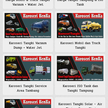
Harga Mobil & Truck Tangki
Harga Tangki Tampung & ISO
Vacuum + Water Jet
Tank
Karoseri Tangki Vacuum
Karoseri Mobil dan Truck
Dump + Water Jet
Tangki
Karoseri Tangki Service
Karoseri ISO Tank dan
Area Tambang
Tangki Tampung
Karoseri Tangki Solar – Air