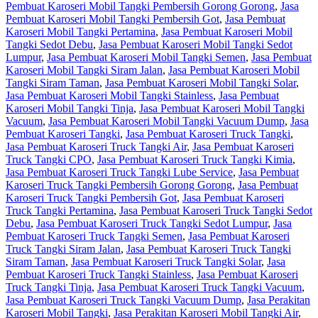
Pembuat Karoseri Mobil Tangki Pembersih Gorong Gorong
,
Jasa
Pembuat Karoseri Mobil Tangki Pembersih Got
,
Jasa Pembuat
Karoseri Mobil Tangki Pertamina
,
Jasa Pembuat Karoseri Mobil
Tangki Sedot Debu
,
Jasa Pembuat Karoseri Mobil Tangki Sedot
Lumpur
,
Jasa Pembuat Karoseri Mobil Tangki Semen
,
Jasa Pembuat
Karoseri Mobil Tangki Siram Jalan
,
Jasa Pembuat Karoseri Mobil
Tangki Siram Taman
,
Jasa Pembuat Karoseri Mobil Tangki Solar
,
Jasa Pembuat Karoseri Mobil Tangki Stainless
,
Jasa Pembuat
Karoseri Mobil Tangki Tinja
,
Jasa Pembuat Karoseri Mobil Tangki
Vacuum
,
Jasa Pembuat Karoseri Mobil Tangki Vacuum Dump
,
Jasa
Pembuat Karoseri Tangki
,
Jasa Pembuat Karoseri Truck Tangki
,
Jasa Pembuat Karoseri Truck Tangki Air
,
Jasa Pembuat Karoseri
Truck Tangki CPO
,
Jasa Pembuat Karoseri Truck Tangki Kimia
,
Jasa Pembuat Karoseri Truck Tangki Lube Service
,
Jasa Pembuat
Karoseri Truck Tangki Pembersih Gorong Gorong
,
Jasa Pembuat
Karoseri Truck Tangki Pembersih Got
,
Jasa Pembuat Karoseri
Truck Tangki Pertamina
,
Jasa Pembuat Karoseri Truck Tangki Sedot
Debu
,
Jasa Pembuat Karoseri Truck Tangki Sedot Lumpur
,
Jasa
Pembuat Karoseri Truck Tangki Semen
,
Jasa Pembuat Karoseri
Truck Tangki Siram Jalan
,
Jasa Pembuat Karoseri Truck Tangki
Siram Taman
,
Jasa Pembuat Karoseri Truck Tangki Solar
,
Jasa
Pembuat Karoseri Truck Tangki Stainless
,
Jasa Pembuat Karoseri
Truck Tangki Tinja
,
Jasa Pembuat Karoseri Truck Tangki Vacuum
,
Jasa Pembuat Karoseri Truck Tangki Vacuum Dump
,
Jasa Perakitan
Karoseri Mobil Tangki
,
Jasa Perakitan Karoseri Mobil Tangki Air
,