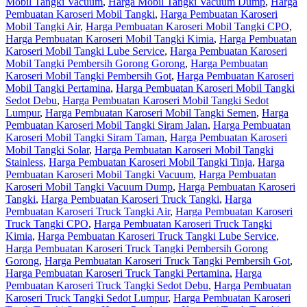
Mobil Tangki Vacuum
,
Harga Mobil Tangki Vacuum Dump
,
Harga
Pembuatan Karoseri Mobil Tangki
,
Harga Pembuatan Karoseri
Mobil Tangki Air
,
Harga Pembuatan Karoseri Mobil Tangki CPO
,
Harga Pembuatan Karoseri Mobil Tangki Kimia
,
Harga Pembuatan
Karoseri Mobil Tangki Lube Service
,
Harga Pembuatan Karoseri
Mobil Tangki Pembersih Gorong Gorong
,
Harga Pembuatan
Karoseri Mobil Tangki Pembersih Got
,
Harga Pembuatan Karoseri
Mobil Tangki Pertamina
,
Harga Pembuatan Karoseri Mobil Tangki
Sedot Debu
,
Harga Pembuatan Karoseri Mobil Tangki Sedot
Lumpur
,
Harga Pembuatan Karoseri Mobil Tangki Semen
,
Harga
Pembuatan Karoseri Mobil Tangki Siram Jalan
,
Harga Pembuatan
Karoseri Mobil Tangki Siram Taman
,
Harga Pembuatan Karoseri
Mobil Tangki Solar
,
Harga Pembuatan Karoseri Mobil Tangki
Stainless
,
Harga Pembuatan Karoseri Mobil Tangki Tinja
,
Harga
Pembuatan Karoseri Mobil Tangki Vacuum
,
Harga Pembuatan
Karoseri Mobil Tangki Vacuum Dump
,
Harga Pembuatan Karoseri
Tangki
,
Harga Pembuatan Karoseri Truck Tangki
,
Harga
Pembuatan Karoseri Truck Tangki Air
,
Harga Pembuatan Karoseri
Truck Tangki CPO
,
Harga Pembuatan Karoseri Truck Tangki
Kimia
,
Harga Pembuatan Karoseri Truck Tangki Lube Service
,
Harga Pembuatan Karoseri Truck Tangki Pembersih Gorong
Gorong
,
Harga Pembuatan Karoseri Truck Tangki Pembersih Got
,
Harga Pembuatan Karoseri Truck Tangki Pertamina
,
Harga
Pembuatan Karoseri Truck Tangki Sedot Debu
,
Harga Pembuatan
Karoseri Truck Tangki Sedot Lumpur
,
Harga Pembuatan Karoseri