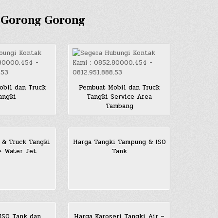
h Gorong Gorong
bil dan Truck
Pembuat Mobil dan Truck
angki
Tangki Service Area
Tambang
 & Truck Tangki
Harga Tangki Tampung & ISO
+ Water Jet
Tank
 ISO Tank dan
Harga Karoseri Tangki Air –