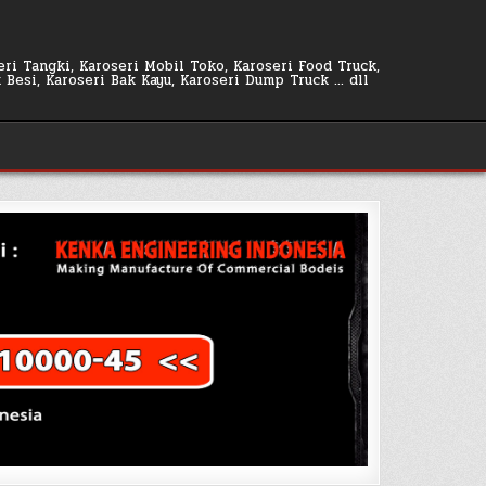
seri Tangki, Karoseri Mobil Toko, Karoseri Food Truck,
k Besi, Karoseri Bak Kayu, Karoseri Dump Truck … dll