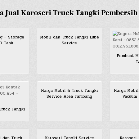
a Jual Karoseri Truck Tangki Pembersi
g – Storage
Mobil dan Truck Tangki Lube
SO Tank
Service
Pembuat Mo
T
Harga Mobil & Truck Tangki
Harga Mobil
Service Area Tambang
Vacuum 
Truck Tangki
l dan Truck
Karoseri Tangki Service
Karoseri