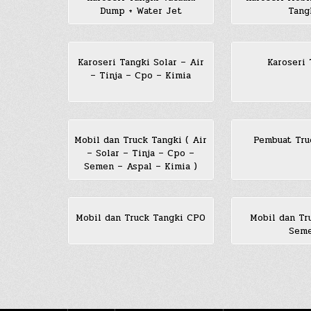
Dump + Water Jet
Tang
Karoseri Tangki Solar – Air
Karoseri 
– Tinja – Cpo – Kimia
Mobil dan Truck Tangki ( Air
Pembuat Tru
– Solar – Tinja – Cpo –
Semen – Aspal – Kimia )
Mobil dan Truck Tangki CPO
Mobil dan Tr
Sem
Posts
pagination