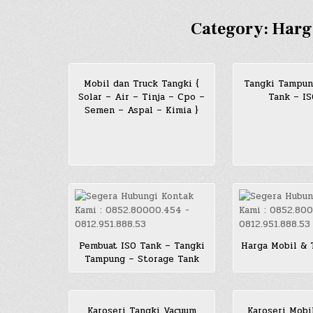
Category:
Harg
Mobil dan Truck Tangki {
Tangki Tampun
Solar – Air – Tinja – Cpo –
Tank – I
Semen – Aspal – Kimia }
Pembuat ISO Tank – Tangki
Harga Mobil & 
Tampung – Storage Tank
Karoseri Tangki Vacuum
Karoseri Mobi