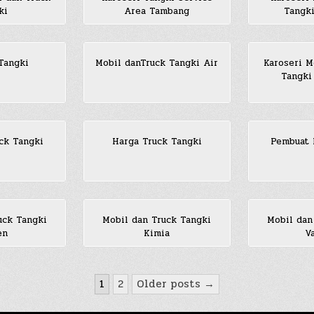
ki
Area Tambang
Tangk
Tangki
Mobil danTruck Tangki Air
Karoseri M
Tangki
ck Tangki
Harga Truck Tangki
Pembuat 
uck Tangki
Mobil dan Truck Tangki
Mobil dan
en
Kimia
V
1
2
Older posts →