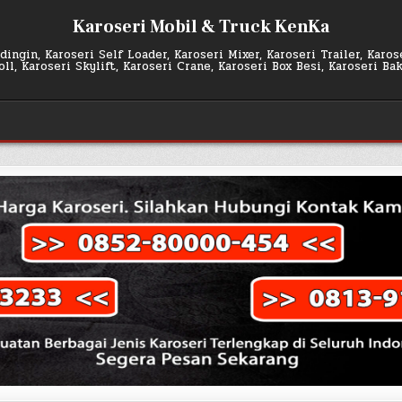
Karoseri Mobil & Truck KenKa
ingin, Karoseri Self Loader, Karoseri Mixer, Karoseri Trailer, Karo
l, Karoseri Skylift, Karoseri Crane, Karoseri Box Besi, Karoseri Ba