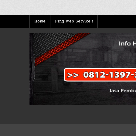
Posts
pagination
Home
Ping Web Service !