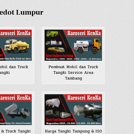
Sedot Lumpur
bil dan Truck
Pembuat Mobil dan Truck
angki
Tangki Service Area
Tambang
 & Truck Tangki
Harga Tangki Tampung & ISO