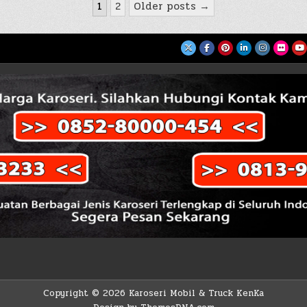
1
2
Older posts →
Copyright © 2026 Karoseri Mobil & Truck KenKa