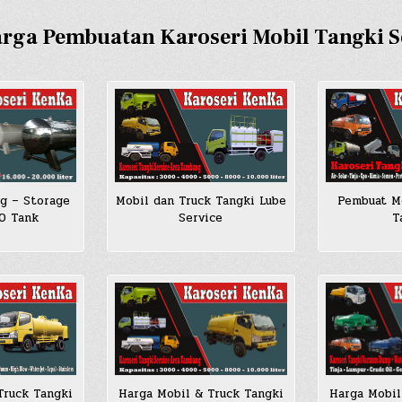
rga Pembuatan Karoseri Mobil Tangki 
Pembuat Mo
g – Storage
Mobil dan Truck Tangki Lube
T
SO Tank
Service
Truck Tangki
Harga Mobil & Truck Tangki
Harga Mobil