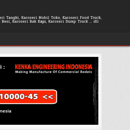
seri Tangki, Karoseri Mobil Toko, Karoseri Food Truck,
k Besi, Karoseri Bak Kayu, Karoseri Dump Truck … dll