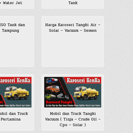
+ Water Jet
Tank
 ISO Tank dan
Harga Karoseri Tangki Air –
i Tampung
Solar – Vacuum – Semen
obil dan Truck
Mobil dan Truck Tangki
 Pertamina
Vacuum ( Tinja – Crude Oil –
Cpo – Solar )