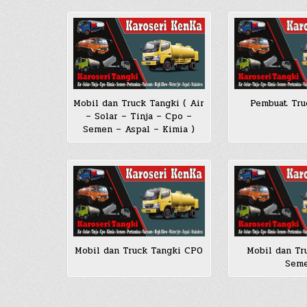
Mobil dan Truck Tangki ( Air
Pembuat Tru
– Solar – Tinja – Cpo –
Semen – Aspal – Kimia )
Mobil dan Truck Tangki CPO
Mobil dan Tr
Sem