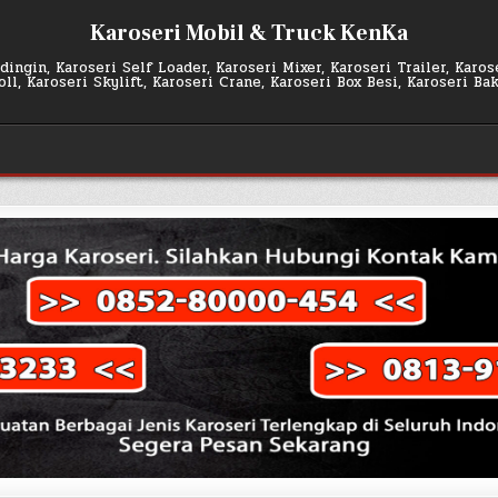
Karoseri Mobil & Truck KenKa
ingin, Karoseri Self Loader, Karoseri Mixer, Karoseri Trailer, Karo
l, Karoseri Skylift, Karoseri Crane, Karoseri Box Besi, Karoseri Ba