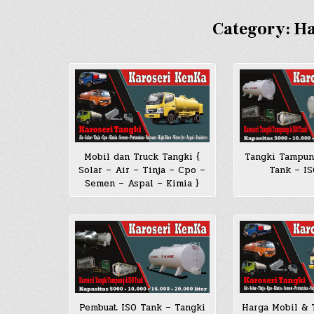
Category:
Ha
Mobil dan Truck Tangki {
Tangki Tampun
Solar – Air – Tinja – Cpo –
Tank – I
Semen – Aspal – Kimia }
Pembuat ISO Tank – Tangki
Harga Mobil & 