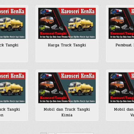
ck Tangki
Harga Truck Tangki
Pembuat 
uck Tangki
Mobil dan Truck Tangki
Mobil dan
en
Kimia
V