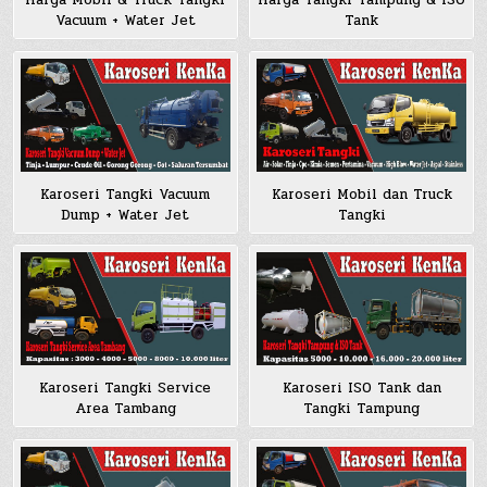
Harga Mobil & Truck Tangki
Harga Tangki Tampung & ISO
Vacuum + Water Jet
Tank
Karoseri Tangki Vacuum
Karoseri Mobil dan Truck
Dump + Water Jet
Tangki
Karoseri Tangki Service
Karoseri ISO Tank dan
Area Tambang
Tangki Tampung