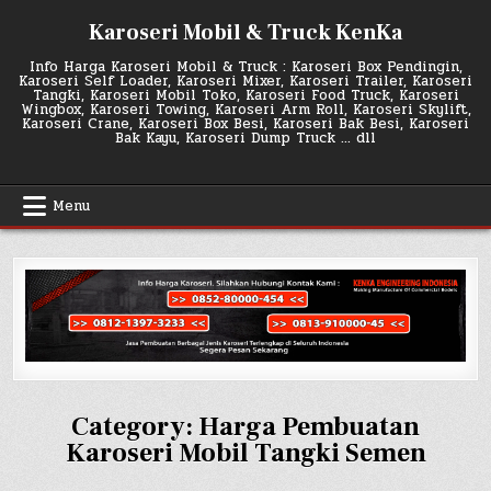
Skip
Karoseri Mobil & Truck KenKa
to
content
Info Harga Karoseri Mobil & Truck : Karoseri Box Pendingin,
Karoseri Self Loader, Karoseri Mixer, Karoseri Trailer, Karoseri
Tangki, Karoseri Mobil Toko, Karoseri Food Truck, Karoseri
Wingbox, Karoseri Towing, Karoseri Arm Roll, Karoseri Skylift,
Karoseri Crane, Karoseri Box Besi, Karoseri Bak Besi, Karoseri
Bak Kayu, Karoseri Dump Truck … dll
Menu
Category:
Harga Pembuatan
Karoseri Mobil Tangki Semen