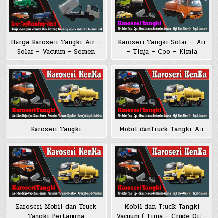
Harga Karoseri Tangki Air –
Karoseri Tangki Solar – Air
Solar – Vacuum – Semen
– Tinja – Cpo – Kimia
Karoseri Tangki
Mobil danTruck Tangki Air
Karoseri Mobil dan Truck
Mobil dan Truck Tangki
Tangki Pertamina
Vacuum ( Tinja – Crude Oil –