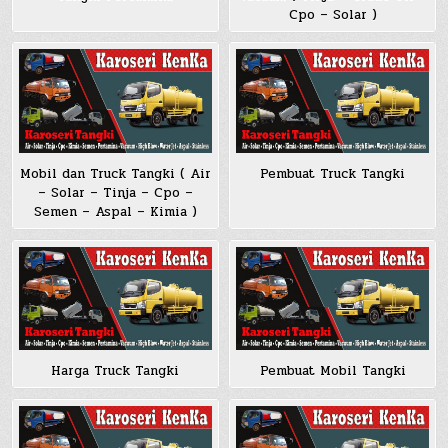
Cpo – Solar )
Mobil dan Truck Tangki ( Air
Pembuat Truck Tangki
– Solar – Tinja – Cpo –
Semen – Aspal – Kimia )
Harga Truck Tangki
Pembuat Mobil Tangki