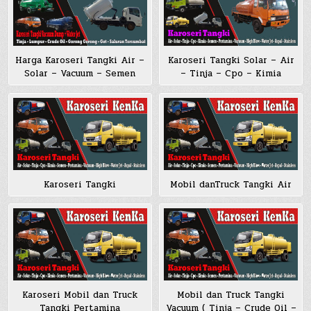
Harga Karoseri Tangki Air –
Karoseri Tangki Solar – Air
Solar – Vacuum – Semen
– Tinja – Cpo – Kimia
Karoseri Tangki
Mobil danTruck Tangki Air
Karoseri Mobil dan Truck
Mobil dan Truck Tangki
Tangki Pertamina
Vacuum ( Tinja – Crude Oil –