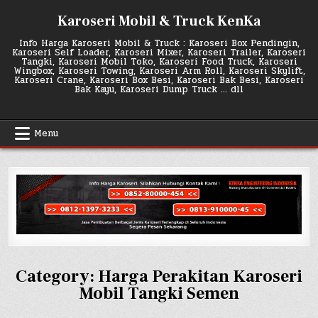
Skip
Karoseri Mobil & Truck KenKa
to
content
Info Harga Karoseri Mobil & Truck : Karoseri Box Pendingin,
Karoseri Self Loader, Karoseri Mixer, Karoseri Trailer, Karoseri
Tangki, Karoseri Mobil Toko, Karoseri Food Truck, Karoseri
Wingbox, Karoseri Towing, Karoseri Arm Roll, Karoseri Skylift,
Karoseri Crane, Karoseri Box Besi, Karoseri Bak Besi, Karoseri
Bak Kayu, Karoseri Dump Truck … dll
Menu
Category:
Harga Perakitan Karoseri
Mobil Tangki Semen