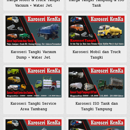
Harga Mobil & Truck Tangki
Harga Tangki Tampung & ISO
Vacuum + Water Jet
Tank
Karoseri Tangki Vacuum
Karoseri Mobil dan Truck
Dump + Water Jet
Tangki
Karoseri Tangki Service
Karoseri ISO Tank dan
Area Tambang
Tangki Tampung