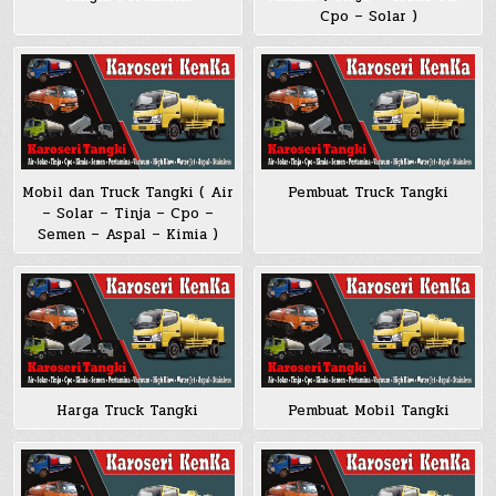
Cpo – Solar )
Mobil dan Truck Tangki ( Air
Pembuat Truck Tangki
– Solar – Tinja – Cpo –
Semen – Aspal – Kimia )
Harga Truck Tangki
Pembuat Mobil Tangki