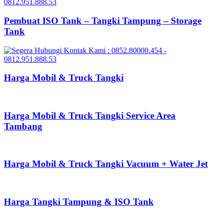
Pembuat ISO Tank – Tangki Tampung – Storage
Tank
Harga Mobil & Truck Tangki
Harga Mobil & Truck Tangki Service Area
Tambang
Harga Mobil & Truck Tangki Vacuum + Water Jet
Harga Tangki Tampung & ISO Tank