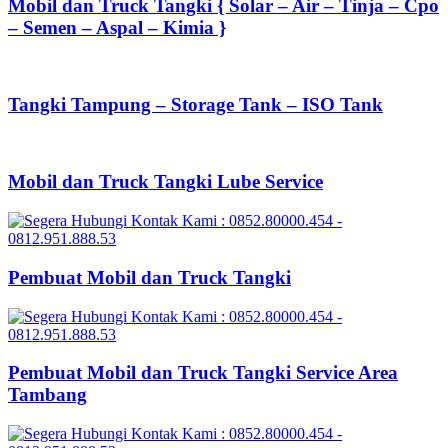
Mobil dan Truck Tangki { Solar – Air – Tinja – Cpo
– Semen – Aspal – Kimia }
Tangki Tampung – Storage Tank – ISO Tank
Mobil dan Truck Tangki Lube Service
Pembuat Mobil dan Truck Tangki
Pembuat Mobil dan Truck Tangki Service Area
Tambang