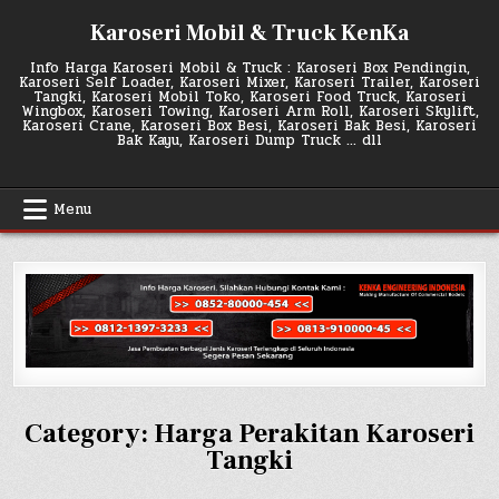
Skip
Karoseri Mobil & Truck KenKa
to
content
Info Harga Karoseri Mobil & Truck : Karoseri Box Pendingin,
Karoseri Self Loader, Karoseri Mixer, Karoseri Trailer, Karoseri
Tangki, Karoseri Mobil Toko, Karoseri Food Truck, Karoseri
Wingbox, Karoseri Towing, Karoseri Arm Roll, Karoseri Skylift,
Karoseri Crane, Karoseri Box Besi, Karoseri Bak Besi, Karoseri
Bak Kayu, Karoseri Dump Truck … dll
Menu
Category:
Harga Perakitan Karoseri
Tangki