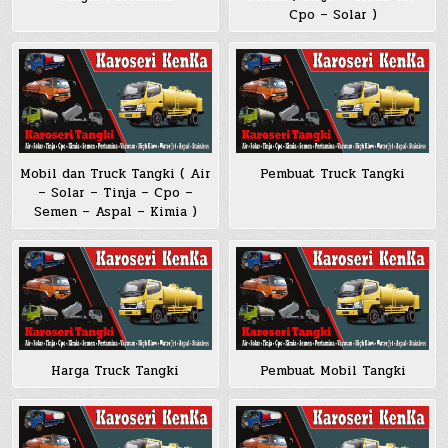
Cpo – Solar )
Mobil dan Truck Tangki ( Air
Pembuat Truck Tangki
– Solar – Tinja – Cpo –
Semen – Aspal – Kimia )
Harga Truck Tangki
Pembuat Mobil Tangki