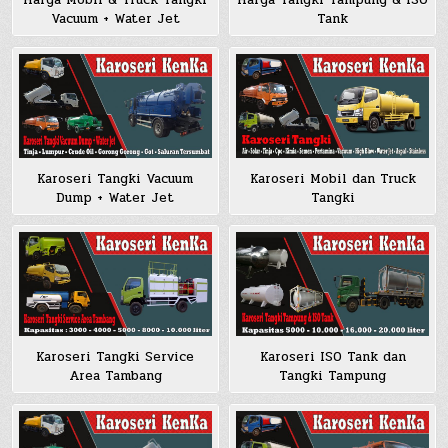
Harga Mobil & Truck Tangki
Harga Tangki Tampung & ISO
Vacuum + Water Jet
Tank
Karoseri Tangki Vacuum
Karoseri Mobil dan Truck
Dump + Water Jet
Tangki
Karoseri Tangki Service
Karoseri ISO Tank dan
Area Tambang
Tangki Tampung