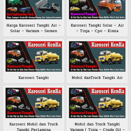
Harga Karoseri Tangki Air –
Karoseri Tangki Solar – Air
Solar – Vacuum – Semen
– Tinja – Cpo – Kimia
Karoseri Tangki
Mobil danTruck Tangki Air
Karoseri Mobil dan Truck
Mobil dan Truck Tangki
Tangki Pertamina
Vacuum ( Tinja – Crude Oil –