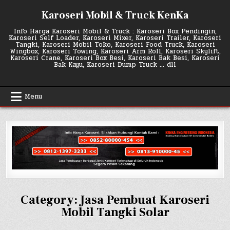
Skip
Karoseri Mobil & Truck KenKa
to
content
Info Harga Karoseri Mobil & Truck : Karoseri Box Pendingin,
Karoseri Self Loader, Karoseri Mixer, Karoseri Trailer, Karoseri
Tangki, Karoseri Mobil Toko, Karoseri Food Truck, Karoseri
Wingbox, Karoseri Towing, Karoseri Arm Roll, Karoseri Skylift,
Karoseri Crane, Karoseri Box Besi, Karoseri Bak Besi, Karoseri
Bak Kayu, Karoseri Dump Truck … dll
Menu
Category:
Jasa Pembuat Karoseri
Mobil Tangki Solar