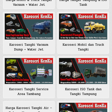
Harga Mobil & Truck Tangki
Harga Tangki Tampung & ISO
Vacuum + Water Jet
Tank
Karoseri Tangki Vacuum
Karoseri Mobil dan Truck
Dump + Water Jet
Tangki
Karoseri Tangki Service
Karoseri ISO Tank dan
Area Tambang
Tangki Tampung
Harga Karoseri Tangki Air –