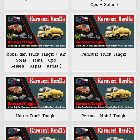
Cpo – Solar )
Mobil dan Truck Tangki ( Air
Pembuat Truck Tangki
– Solar – Tinja – Cpo –
Semen – Aspal – Kimia )
Harga Truck Tangki
Pembuat Mobil Tangki