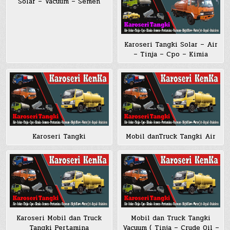
Solar – Vacuum – Semen
Karoseri Tangki Solar – Air
– Tinja – Cpo – Kimia
Karoseri Tangki
Mobil danTruck Tangki Air
Karoseri Mobil dan Truck
Mobil dan Truck Tangki
Tangki Pertamina
Vacuum ( Tinja – Crude Oil –