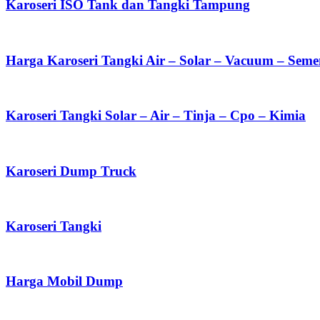
Karoseri ISO Tank dan Tangki Tampung
Harga Karoseri Tangki Air – Solar – Vacuum – Sem
Karoseri Tangki Solar – Air – Tinja – Cpo – Kimia
Karoseri Dump Truck
Karoseri Tangki
Harga Mobil Dump