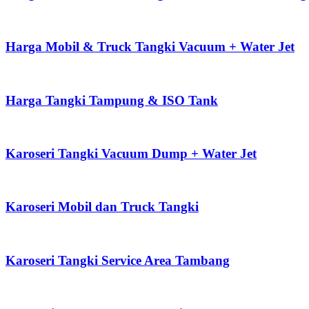
Harga Mobil & Truck Tangki Vacuum + Water Jet
Harga Tangki Tampung & ISO Tank
Karoseri Tangki Vacuum Dump + Water Jet
Karoseri Mobil dan Truck Tangki
Karoseri Tangki Service Area Tambang