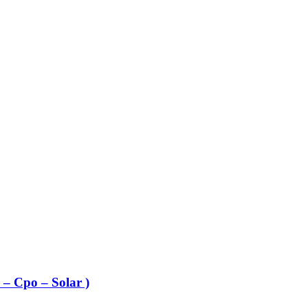
– Cpo – Solar )