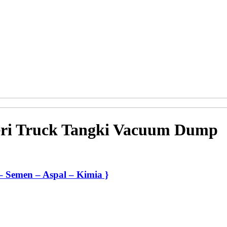
eri Truck Tangki Vacuum Dump
– Semen – Aspal – Kimia }