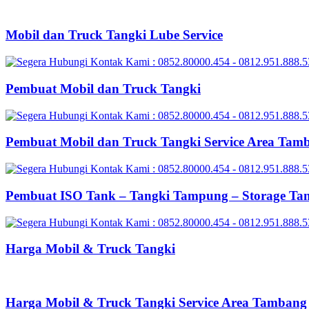
Mobil dan Truck Tangki Lube Service
Pembuat Mobil dan Truck Tangki
Pembuat Mobil dan Truck Tangki Service Area Tam
Pembuat ISO Tank – Tangki Tampung – Storage Ta
Harga Mobil & Truck Tangki
Harga Mobil & Truck Tangki Service Area Tambang