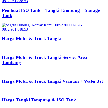
Pembuat ISO Tank – Tangki Tampung – Storage
Tank
Harga Mobil & Truck Tangki
Harga Mobil & Truck Tangki Service Area
Tambang
Harga Mobil & Truck Tangki Vacuum + Water Jet
Harga Tangki Tampung & ISO Tank