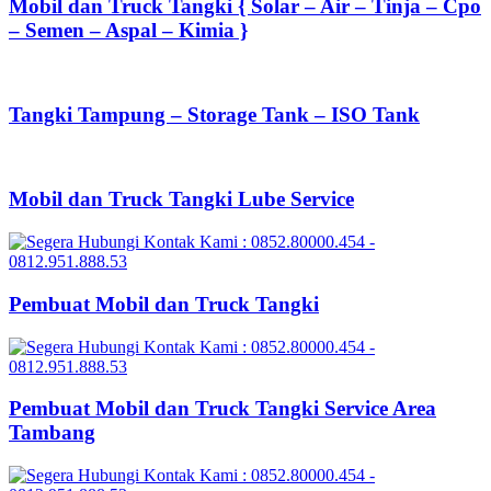
Mobil dan Truck Tangki { Solar – Air – Tinja – Cpo
– Semen – Aspal – Kimia }
Tangki Tampung – Storage Tank – ISO Tank
Mobil dan Truck Tangki Lube Service
Pembuat Mobil dan Truck Tangki
Pembuat Mobil dan Truck Tangki Service Area
Tambang