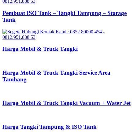
Pembuat ISO Tank – Tangki Tampung – Storage
Tank
Harga Mobil & Truck Tangki
Harga Mobil & Truck Tangki Service Area
Tambang
Harga Mobil & Truck Tangki Vacuum + Water Jet
Harga Tangki Tampung & ISO Tank