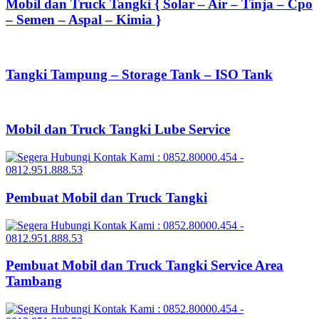
Mobil dan Truck Tangki { Solar – Air – Tinja – Cpo
– Semen – Aspal – Kimia }
Tangki Tampung – Storage Tank – ISO Tank
Mobil dan Truck Tangki Lube Service
Pembuat Mobil dan Truck Tangki
Pembuat Mobil dan Truck Tangki Service Area
Tambang