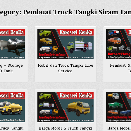
tegory:
Pembuat Truck Tangki Siram T
Pembuat Mo
g – Storage
Mobil dan Truck Tangki Lube
T
SO Tank
Service
Truck Tangki
Harga Mobil & Truck Tangki
Harga Mobil