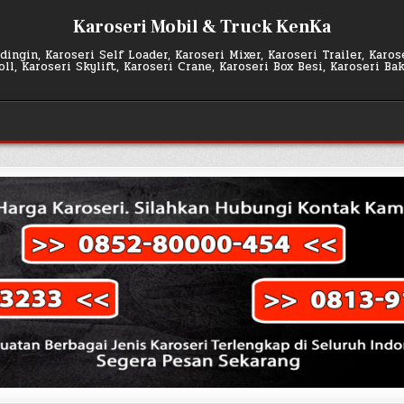
Karoseri Mobil & Truck KenKa
ingin, Karoseri Self Loader, Karoseri Mixer, Karoseri Trailer, Karo
l, Karoseri Skylift, Karoseri Crane, Karoseri Box Besi, Karoseri Ba