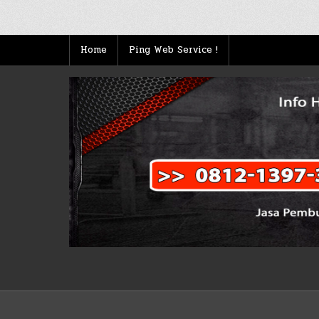
Posts
pagination
Home
Ping Web Service !