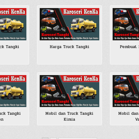
ck Tangki
Harga Truck Tangki
Pembuat 
uck Tangki
Mobil dan Truck Tangki
Mobil dan
en
Kimia
V