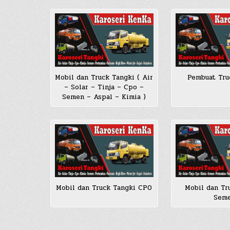
Mobil dan Truck Tangki ( Air
Pembuat Tru
– Solar – Tinja – Cpo –
Semen – Aspal – Kimia )
Mobil dan Truck Tangki CPO
Mobil dan Tr
Sem