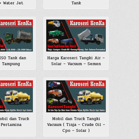
+ Water Jet
Tank
Harga Karoseri Tangki Air –
 ISO Tank dan
Solar – Vacuum – Semen
i Tampung
obil dan Truck
Mobil dan Truck Tangki
 Pertamina
Vacuum ( Tinja – Crude Oil –
Cpo – Solar )