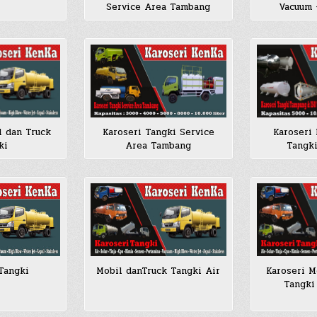
Service Area Tambang
Vacuum 
l dan Truck
Karoseri Tangki Service
Karoseri
ki
Area Tambang
Tangk
Tangki
Mobil danTruck Tangki Air
Karoseri M
Tangki