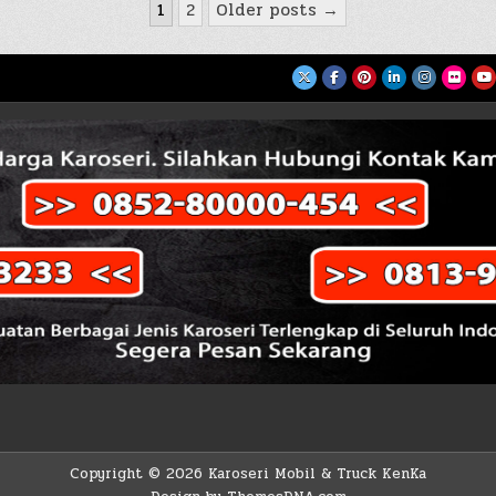
1
2
Older posts →
Copyright © 2026 Karoseri Mobil & Truck KenKa