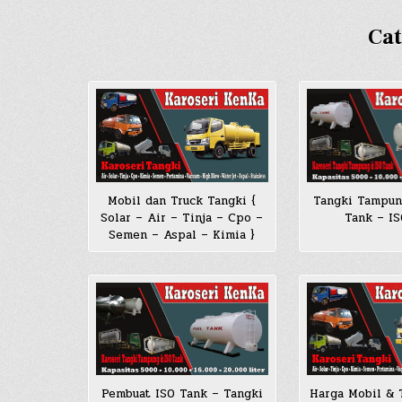
Ca
Mobil dan Truck Tangki {
Tangki Tampun
Solar – Air – Tinja – Cpo –
Tank – I
Semen – Aspal – Kimia }
Pembuat ISO Tank – Tangki
Harga Mobil & 