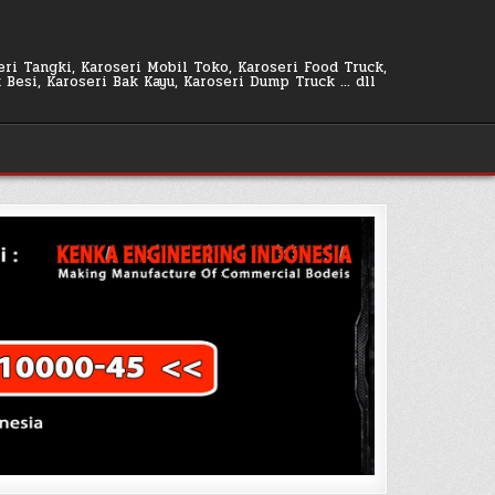
seri Tangki, Karoseri Mobil Toko, Karoseri Food Truck,
k Besi, Karoseri Bak Kayu, Karoseri Dump Truck … dll