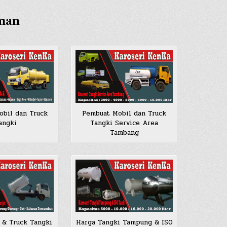
aman
bil dan Truck
Pembuat Mobil dan Truck
angki
Tangki Service Area
Tambang
 & Truck Tangki
Harga Tangki Tampung & ISO