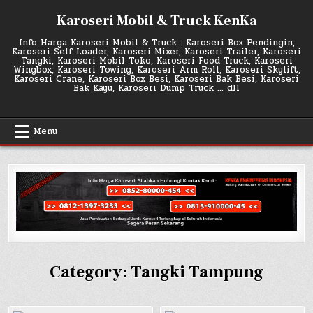
Skip
Karoseri Mobil & Truck KenKa
to
content
Info Harga Karoseri Mobil & Truck : Karoseri Box Pendingin,
Karoseri Self Loader, Karoseri Mixer, Karoseri Trailer, Karoseri
Tangki, Karoseri Mobil Toko, Karoseri Food Truck, Karoseri
Wingbox, Karoseri Towing, Karoseri Arm Roll, Karoseri Skylift,
Karoseri Crane, Karoseri Box Besi, Karoseri Bak Besi, Karoseri
Bak Kayu, Karoseri Dump Truck … dll
Menu
Category:
Tangki Tampung