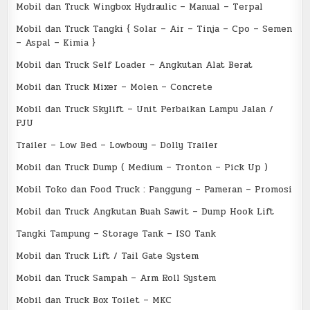
Mobil dan Truck Wingbox Hydraulic – Manual – Terpal
Mobil dan Truck Tangki { Solar – Air – Tinja – Cpo – Semen
– Aspal – Kimia }
Mobil dan Truck Self Loader – Angkutan Alat Berat
Mobil dan Truck Mixer – Molen – Concrete
Mobil dan Truck Skylift – Unit Perbaikan Lampu Jalan /
PJU
Trailer – Low Bed – Lowbouy – Dolly Trailer
Mobil dan Truck Dump ( Medium – Tronton – Pick Up )
Mobil Toko dan Food Truck : Panggung – Pameran – Promosi
Mobil dan Truck Angkutan Buah Sawit – Dump Hook Lift
Tangki Tampung – Storage Tank – ISO Tank
Mobil dan Truck Lift / Tail Gate System
Mobil dan Truck Sampah – Arm Roll System
Mobil dan Truck Box Toilet – MKC