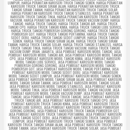
LUMPUR
,
HARGA PERAKITAN KAROSERI TRUCK TANGKI SEMEN
,
HARGA PERAKITAN
KAROSERI TRUCK TANGKI SIRAM JALAN
,
HARGA PERAKITAN KAROSERI TRUCK
TANGKI SIRAM TAMAN
,
HARGA PERAKITAN KAROSERI TRUCK TANGKI SOLAR
,
HARGA PERAKITAN KAROSERI TRUCK TANGKI STAINLESS
,
HARGA PERAKITAN
KAROSERI TRUCK TANGKI TINJA
,
HARGA PERAKITAN KAROSERI TRUCK TANGKI
VACUUM
,
HARGA PERAKITAN KAROSERI TRUCK TANGKI VACUUM DUMP
,
HARGA
TANGKI
,
HARGA TRUCK TANGKI
,
HARGA TRUCK TANGKI AIR
,
HARGA TRUCK
TANGKI CPO
,
HARGA TRUCK TANGKI KIMIA
,
HARGA TRUCK TANGKI LUBE SERVICE
,
HARGA TRUCK TANGKI PEMBERSIH GORONG GORONG
,
HARGA TRUCK TANGKI
PEMBERSIH GOT
,
HARGA TRUCK TANGKI PERTAMINA
,
HARGA TRUCK TANGKI
SEDOT DEBU
,
HARGA TRUCK TANGKI SEDOT LUMPUR
,
HARGA TRUCK TANGKI
SEMEN
,
HARGA TRUCK TANGKI SIRAM JALAN
,
HARGA TRUCK TANGKI SIRAM
TAMAN
,
HARGA TRUCK TANGKI SOLAR
,
HARGA TRUCK TANGKI STAINLESS
,
HARGA
TRUCK TANGKI TINJA
,
HARGA TRUCK TANGKI VACUUM
,
HARGA TRUCK TANGKI
VACUUM DUMP
,
IRIAN
,
JAKARTA
,
JASA PEMBUAT KAROSERI MOBIL TANGKI
,
JASA
PEMBUAT KAROSERI MOBIL TANGKI AIR
,
JASA PEMBUAT KAROSERI MOBIL TANGKI
CPO
,
JASA PEMBUAT KAROSERI MOBIL TANGKI KIMIA
,
JASA PEMBUAT KAROSERI
MOBIL TANGKI LUBE SERVICE
,
JASA PEMBUAT KAROSERI MOBIL TANGKI
PEMBERSIH GORONG GORONG
,
JASA PEMBUAT KAROSERI MOBIL TANGKI
PEMBERSIH GOT
,
JASA PEMBUAT KAROSERI MOBIL TANGKI PERTAMINA
,
JASA
PEMBUAT KAROSERI MOBIL TANGKI SEDOT DEBU
,
JASA PEMBUAT KAROSERI
MOBIL TANGKI SEDOT LUMPUR
,
JASA PEMBUAT KAROSERI MOBIL TANGKI SEMEN
,
JASA PEMBUAT KAROSERI MOBIL TANGKI SIRAM JALAN
,
JASA PEMBUAT KAROSERI
MOBIL TANGKI SIRAM TAMAN
,
JASA PEMBUAT KAROSERI MOBIL TANGKI SOLAR
,
JASA PEMBUAT KAROSERI MOBIL TANGKI STAINLESS
,
JASA PEMBUAT KAROSERI
MOBIL TANGKI TINJA
,
JASA PEMBUAT KAROSERI MOBIL TANGKI VACUUM
,
JASA
PEMBUAT KAROSERI MOBIL TANGKI VACUUM DUMP
,
JASA PEMBUAT KAROSERI
TANGKI
,
JASA PEMBUAT KAROSERI TRUCK TANGKI
,
JASA PEMBUAT KAROSERI
TRUCK TANGKI AIR
,
JASA PEMBUAT KAROSERI TRUCK TANGKI CPO
,
JASA
PEMBUAT KAROSERI TRUCK TANGKI KIMIA
,
JASA PEMBUAT KAROSERI TRUCK
TANGKI LUBE SERVICE
,
JASA PEMBUAT KAROSERI TRUCK TANGKI PEMBERSIH
GORONG GORONG
,
JASA PEMBUAT KAROSERI TRUCK TANGKI PEMBERSIH GOT
,
JASA PEMBUAT KAROSERI TRUCK TANGKI PERTAMINA
,
JASA PEMBUAT KAROSERI
TRUCK TANGKI SEDOT DEBU
,
JASA PEMBUAT KAROSERI TRUCK TANGKI SEDOT
LUMPUR
,
JASA PEMBUAT KAROSERI TRUCK TANGKI SEMEN
,
JASA PEMBUAT
KAROSERI TRUCK TANGKI SIRAM JALAN
,
JASA PEMBUAT KAROSERI TRUCK TANGKI
SIRAM TAMAN
,
JASA PEMBUAT KAROSERI TRUCK TANGKI SOLAR
,
JASA PEMBUAT