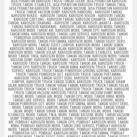
JASA PERAKITAN KAROSERI TRUCK TANGKI SOLAR
,
JASA PERAKITAN KAROSERI
TRUCK TANGKI STAINLESS
,
JASA PERAKITAN KAROSERI TRUCK TANGKI TINJA
,
JASA PERAKITAN KAROSERI TRUCK TANGKI VACUUM
,
JASA PERAKITAN KAROSERI
TRUCK TANGKI VACUUM DUMP
,
KAROSERI BANDUNG - KAROSERI TANGKI
,
KAROSERI BEKASI - KAROSERI TANGKI
,
KAROSERI BOGOR - KAROSERI TANGKI
,
KAROSERI CIBITUNG - KAROSERI TANGKI
,
KAROSERI CIKAMPEK - KAROSERI
TANGKI
,
KAROSERI CIKARANG - KAROSERI TANGKI
,
KAROSERI JAKARTA - KAROSERI
TANGKI
,
KAROSERI KARAWANG - KAROSERI TANGKI
,
KAROSERI MOBIL TANGKI
,
KAROSERI MOBIL TANGKI AIR
,
KAROSERI MOBIL TANGKI CPO
,
KAROSERI MOBIL
TANGKI KIMIA
,
KAROSERI MOBIL TANGKI LUBE SERVICE
,
KAROSERI MOBIL TANGKI
PEMBERSIH GORONG GORONG
,
KAROSERI MOBIL TANGKI PEMBERSIH GOT
,
KAROSERI MOBIL TANGKI PERTAMINA
,
KAROSERI MOBIL TANGKI SEDOT DEBU
,
KAROSERI MOBIL TANGKI SEDOT LUMPUR
,
KAROSERI MOBIL TANGKI SEMEN
,
KAROSERI MOBIL TANGKI SIRAM JALAN
,
KAROSERI MOBIL TANGKI SIRAM TAMAN
,
KAROSERI MOBIL TANGKI SOLAR
,
KAROSERI MOBIL TANGKI STAINLESS
,
KAROSERI
MOBIL TANGKI TINJA
,
KAROSERI MOBIL TANGKI VACUUM
,
KAROSERI MOBIL TANGKI
VACUUM DUMP
,
KAROSERI TANGERANG - KAROSERI TANGKI
,
KAROSERI TANGKI
,
KAROSERI TRUCK TANGKI
,
KAROSERI TRUCK TANGKI AIR
,
KAROSERI TRUCK
TANGKI CPO
,
KAROSERI TRUCK TANGKI KIMIA
,
KAROSERI TRUCK TANGKI LUBE
SERVICE
,
KAROSERI TRUCK TANGKI PEMBERSIH GORONG GORONG
,
KAROSERI
TRUCK TANGKI PEMBERSIH GOT
,
KAROSERI TRUCK TANGKI PERTAMINA
,
KAROSERI TRUCK TANGKI SEDOT DEBU
,
KAROSERI TRUCK TANGKI SEDOT
LUMPUR
,
KAROSERI TRUCK TANGKI SEMEN
,
KAROSERI TRUCK TANGKI SIRAM
JALAN
,
KAROSERI TRUCK TANGKI SIRAM TAMAN
,
KAROSERI TRUCK TANGKI SOLAR
,
KAROSERI TRUCK TANGKI STAINLESS
,
KAROSERI TRUCK TANGKI TINJA
,
KAROSERI
TRUCK TANGKI VACUUM
,
KAROSERI TRUCK TANGKI VACUUM DUMP
,
MOBIL
TANGKI
,
MOBIL TANGKI AIR
,
MOBIL TANGKI CPO
,
MOBIL TANGKI KIMIA
,
MOBIL
TANGKI LUBE SERVICE
,
MOBIL TANGKI PEMBERSIH GORONG GORONG
,
MOBIL
TANGKI PEMBERSIH GOT
,
MOBIL TANGKI PERTAMINA
,
MOBIL TANGKI SEDOT DEBU
,
MOBIL TANGKI SEDOT LUMPUR
,
MOBIL TANGKI SEMEN
,
MOBIL TANGKI SIRAM
JALAN
,
MOBIL TANGKI SIRAM TAMAN
,
MOBIL TANGKI SOLAR
,
MOBIL TANGKI
STAINLESS
,
MOBIL TANGKI TINJA
,
MOBIL TANGKI VACUUM
,
MOBIL TANGKI VACUUM
DUMP
,
PEMBUAT KAROSERI MOBIL TANGKI
,
PEMBUAT KAROSERI MOBIL TANGKI
AIR
,
PEMBUAT KAROSERI MOBIL TANGKI CPO
,
PEMBUAT KAROSERI MOBIL TANGKI
KIMIA
,
PEMBUAT KAROSERI MOBIL TANGKI LUBE SERVICE
,
PEMBUAT KAROSERI
MOBIL TANGKI PEMBERSIH GORONG GORONG
,
PEMBUAT KAROSERI MOBIL TANGKI
PEMBERSIH GOT
,
PEMBUAT KAROSERI MOBIL TANGKI PERTAMINA
,
PEMBUAT
KAROSERI MOBIL TANGKI SEDOT DEBU
,
PEMBUAT KAROSERI MOBIL TANGKI SEDOT