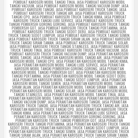
PEMBUAT KAROSERI MOBIL TANGKI TINJA
,
JASA PEMBUAT KAROSERI MOBIL
TANGKI VACUUM
,
JASA PEMBUAT KAROSERI MOBIL TANGKI VACUUM DUMP
,
JASA
PEMBUAT KAROSERI TANGKI
,
JASA PEMBUAT KAROSERI TRUCK TANGKI
,
JASA
PEMBUAT KAROSERI TRUCK TANGKI AIR
,
JASA PEMBUAT KAROSERI TRUCK
TANGKI CPO
,
JASA PEMBUAT KAROSERI TRUCK TANGKI KIMIA
,
JASA PEMBUAT
KAROSERI TRUCK TANGKI LUBE SERVICE
,
JASA PEMBUAT KAROSERI TRUCK
TANGKI PEMBERSIH GORONG GORONG
,
JASA PEMBUAT KAROSERI TRUCK TANGKI
PEMBERSIH GOT
,
JASA PEMBUAT KAROSERI TRUCK TANGKI PERTAMINA
,
JASA
PEMBUAT KAROSERI TRUCK TANGKI SEDOT DEBU
,
JASA PEMBUAT KAROSERI
TRUCK TANGKI SEDOT LUMPUR
,
JASA PEMBUAT KAROSERI TRUCK TANGKI SEMEN
,
JASA PEMBUAT KAROSERI TRUCK TANGKI SIRAM JALAN
,
JASA PEMBUAT KAROSERI
TRUCK TANGKI SIRAM TAMAN
,
JASA PEMBUAT KAROSERI TRUCK TANGKI SOLAR
,
JASA PEMBUAT KAROSERI TRUCK TANGKI STAINLESS
,
JASA PEMBUAT KAROSERI
TRUCK TANGKI TINJA
,
JASA PEMBUAT KAROSERI TRUCK TANGKI VACUUM
,
JASA
PEMBUAT KAROSERI TRUCK TANGKI VACUUM DUMP
,
JASA PERAKITAN KAROSERI
MOBIL TANGKI
,
JASA PERAKITAN KAROSERI MOBIL TANGKI AIR
,
JASA PERAKITAN
KAROSERI MOBIL TANGKI CPO
,
JASA PERAKITAN KAROSERI MOBIL TANGKI KIMIA
,
JASA PERAKITAN KAROSERI MOBIL TANGKI LUBE SERVICE
,
JASA PERAKITAN
KAROSERI MOBIL TANGKI PEMBERSIH GORONG GORONG
,
JASA PERAKITAN
KAROSERI MOBIL TANGKI PEMBERSIH GOT
,
JASA PERAKITAN KAROSERI MOBIL
TANGKI PERTAMINA
,
JASA PERAKITAN KAROSERI MOBIL TANGKI SEDOT DEBU
,
JASA PERAKITAN KAROSERI MOBIL TANGKI SEDOT LUMPUR
,
JASA PERAKITAN
KAROSERI MOBIL TANGKI SEMEN
,
JASA PERAKITAN KAROSERI MOBIL TANGKI
SIRAM JALAN
,
JASA PERAKITAN KAROSERI MOBIL TANGKI SIRAM TAMAN
,
JASA
PERAKITAN KAROSERI MOBIL TANGKI SOLAR
,
JASA PERAKITAN KAROSERI MOBIL
TANGKI STAINLESS
,
JASA PERAKITAN KAROSERI MOBIL TANGKI TINJA
,
JASA
PERAKITAN KAROSERI MOBIL TANGKI VACUUM
,
JASA PERAKITAN KAROSERI MOBIL
TANGKI VACUUM DUMP
,
JASA PERAKITAN KAROSERI TANGKI
,
JASA PERAKITAN
KAROSERI TRUCK TANGKI
,
JASA PERAKITAN KAROSERI TRUCK TANGKI AIR
,
JASA
PERAKITAN KAROSERI TRUCK TANGKI CPO
,
JASA PERAKITAN KAROSERI TRUCK
TANGKI KIMIA
,
JASA PERAKITAN KAROSERI TRUCK TANGKI LUBE SERVICE
,
JASA
PERAKITAN KAROSERI TRUCK TANGKI PEMBERSIH GORONG GORONG
,
JASA
PERAKITAN KAROSERI TRUCK TANGKI PEMBERSIH GOT
,
JASA PERAKITAN
KAROSERI TRUCK TANGKI PERTAMINA
,
JASA PERAKITAN KAROSERI TRUCK TANGKI
SEDOT DEBU
,
JASA PERAKITAN KAROSERI TRUCK TANGKI SEDOT LUMPUR
,
JASA
PERAKITAN KAROSERI TRUCK TANGKI SEMEN
,
JASA PERAKITAN KAROSERI TRUCK
TANGKI SIRAM JALAN
,
JASA PERAKITAN KAROSERI TRUCK TANGKI SIRAM TAMAN
,