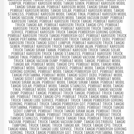
LUMPUR
,
PEMBUAT KAROSERI MOBIL TANGKI SEMEN
,
PEMBUAT KAROSERI MOBIL
TANGKI SIRAM JALAN
,
PEMBUAT KAROSERI MOBIL TANGKI SIRAM TAMAN
,
PEMBUAT KAROSERI MOBIL TANGKI SOLAR
,
PEMBUAT KAROSERI MOBIL TANGKI
STAINLESS
,
PEMBUAT KAROSERI MOBIL TANGKI TINJA
,
PEMBUAT KAROSERI MOBIL
TANGKI VACUUM
,
PEMBUAT KAROSERI MOBIL TANGKI VACUUM DUMP
,
PEMBUAT
KAROSERI TANGKI
,
PEMBUAT KAROSERI TRUCK TANGKI
,
PEMBUAT KAROSERI
TRUCK TANGKI AIR
,
PEMBUAT KAROSERI TRUCK TANGKI CPO
,
PEMBUAT
KAROSERI TRUCK TANGKI KIMIA
,
PEMBUAT KAROSERI TRUCK TANGKI LUBE
SERVICE
,
PEMBUAT KAROSERI TRUCK TANGKI PEMBERSIH GORONG GORONG
,
PEMBUAT KAROSERI TRUCK TANGKI PEMBERSIH GOT
,
PEMBUAT KAROSERI TRUCK
TANGKI PERTAMINA
,
PEMBUAT KAROSERI TRUCK TANGKI SEDOT DEBU
,
PEMBUAT
KAROSERI TRUCK TANGKI SEDOT LUMPUR
,
PEMBUAT KAROSERI TRUCK TANGKI
SEMEN
,
PEMBUAT KAROSERI TRUCK TANGKI SIRAM JALAN
,
PEMBUAT KAROSERI
TRUCK TANGKI SIRAM TAMAN
,
PEMBUAT KAROSERI TRUCK TANGKI SOLAR
,
PEMBUAT KAROSERI TRUCK TANGKI STAINLESS
,
PEMBUAT KAROSERI TRUCK
TANGKI TINJA
,
PEMBUAT KAROSERI TRUCK TANGKI VACUUM
,
PEMBUAT KAROSERI
TRUCK TANGKI VACUUM DUMP
,
PEMBUAT MOBIL TANGKI
,
PEMBUAT MOBIL
TANGKI AIR
,
PEMBUAT MOBIL TANGKI CPO
,
PEMBUAT MOBIL TANGKI KIMIA
,
PEMBUAT MOBIL TANGKI LUBE SERVICE
,
PEMBUAT MOBIL TANGKI PEMBERSIH
GORONG GORONG
,
PEMBUAT MOBIL TANGKI PEMBERSIH GOT
,
PEMBUAT MOBIL
TANGKI PERTAMINA
,
PEMBUAT MOBIL TANGKI SEDOT DEBU
,
PEMBUAT MOBIL
TANGKI SEDOT LUMPUR
,
PEMBUAT MOBIL TANGKI SEMEN
,
PEMBUAT MOBIL
TANGKI SIRAM JALAN
,
PEMBUAT MOBIL TANGKI SIRAM TAMAN
,
PEMBUAT MOBIL
TANGKI SOLAR
,
PEMBUAT MOBIL TANGKI STAINLESS
,
PEMBUAT MOBIL TANGKI
TINJA
,
PEMBUAT MOBIL TANGKI VACUUM
,
PEMBUAT MOBIL TANGKI VACUUM
DUMP
,
PEMBUAT TANGKI
,
PEMBUAT TRUCK TANGKI
,
PEMBUAT TRUCK TANGKI
AIR
,
PEMBUAT TRUCK TANGKI CPO
,
PEMBUAT TRUCK TANGKI KIMIA
,
PEMBUAT
TRUCK TANGKI LUBE SERVICE
,
PEMBUAT TRUCK TANGKI PEMBERSIH GORONG
GORONG
,
PEMBUAT TRUCK TANGKI PEMBERSIH GOT
,
PEMBUAT TRUCK TANGKI
PERTAMINA
,
PEMBUAT TRUCK TANGKI SEDOT DEBU
,
PEMBUAT TRUCK TANGKI
SEDOT LUMPUR
,
PEMBUAT TRUCK TANGKI SIRAM JALAN
,
PEMBUAT TRUCK
TANGKI SIRAM TAMAN
,
PEMBUAT TRUCK TANGKI SOLAR
,
PEMBUAT TRUCK
TANGKI STAINLESS
,
PEMBUAT TRUCK TANGKI TINJA
,
PEMBUAT TRUCK TANGKI
VACUUM
,
PEMBUAT TRUCK TANGKI VACUUM DUMP
,
TANGKI DISTRIBUSI
,
TANGKI
TAMPUNG
,
TRUCK TANGKI
,
TRUCK TANGKI AIR
,
TRUCK TANGKI CPO
,
TRUCK
TANGKI KIMIA
,
TRUCK TANGKI LUBE SERVICE
,
TRUCK TANGKI PEMBERSIH GORONG
GORONG
,
TRUCK TANGKI PEMBERSIH GOT
,
TRUCK TANGKI PERTAMINA
,
TRUCK