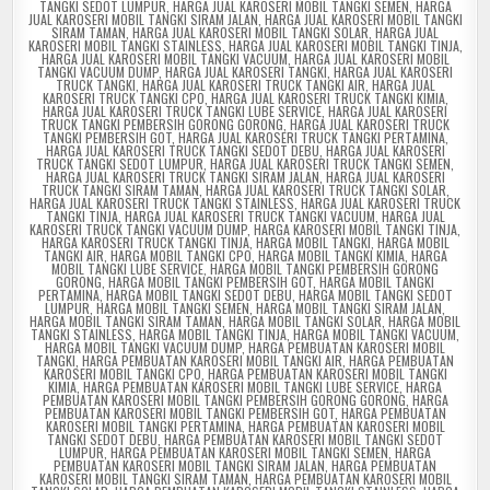
TANGKI SEDOT LUMPUR
,
HARGA JUAL KAROSERI MOBIL TANGKI SEMEN
,
HARGA
JUAL KAROSERI MOBIL TANGKI SIRAM JALAN
,
HARGA JUAL KAROSERI MOBIL TANGKI
SIRAM TAMAN
,
HARGA JUAL KAROSERI MOBIL TANGKI SOLAR
,
HARGA JUAL
KAROSERI MOBIL TANGKI STAINLESS
,
HARGA JUAL KAROSERI MOBIL TANGKI TINJA
,
HARGA JUAL KAROSERI MOBIL TANGKI VACUUM
,
HARGA JUAL KAROSERI MOBIL
TANGKI VACUUM DUMP
,
HARGA JUAL KAROSERI TANGKI
,
HARGA JUAL KAROSERI
TRUCK TANGKI
,
HARGA JUAL KAROSERI TRUCK TANGKI AIR
,
HARGA JUAL
KAROSERI TRUCK TANGKI CPO
,
HARGA JUAL KAROSERI TRUCK TANGKI KIMIA
,
HARGA JUAL KAROSERI TRUCK TANGKI LUBE SERVICE
,
HARGA JUAL KAROSERI
TRUCK TANGKI PEMBERSIH GORONG GORONG
,
HARGA JUAL KAROSERI TRUCK
TANGKI PEMBERSIH GOT
,
HARGA JUAL KAROSERI TRUCK TANGKI PERTAMINA
,
HARGA JUAL KAROSERI TRUCK TANGKI SEDOT DEBU
,
HARGA JUAL KAROSERI
TRUCK TANGKI SEDOT LUMPUR
,
HARGA JUAL KAROSERI TRUCK TANGKI SEMEN
,
HARGA JUAL KAROSERI TRUCK TANGKI SIRAM JALAN
,
HARGA JUAL KAROSERI
TRUCK TANGKI SIRAM TAMAN
,
HARGA JUAL KAROSERI TRUCK TANGKI SOLAR
,
HARGA JUAL KAROSERI TRUCK TANGKI STAINLESS
,
HARGA JUAL KAROSERI TRUCK
TANGKI TINJA
,
HARGA JUAL KAROSERI TRUCK TANGKI VACUUM
,
HARGA JUAL
KAROSERI TRUCK TANGKI VACUUM DUMP
,
HARGA KAROSERI MOBIL TANGKI TINJA
,
HARGA KAROSERI TRUCK TANGKI TINJA
,
HARGA MOBIL TANGKI
,
HARGA MOBIL
TANGKI AIR
,
HARGA MOBIL TANGKI CPO
,
HARGA MOBIL TANGKI KIMIA
,
HARGA
MOBIL TANGKI LUBE SERVICE
,
HARGA MOBIL TANGKI PEMBERSIH GORONG
GORONG
,
HARGA MOBIL TANGKI PEMBERSIH GOT
,
HARGA MOBIL TANGKI
PERTAMINA
,
HARGA MOBIL TANGKI SEDOT DEBU
,
HARGA MOBIL TANGKI SEDOT
LUMPUR
,
HARGA MOBIL TANGKI SEMEN
,
HARGA MOBIL TANGKI SIRAM JALAN
,
HARGA MOBIL TANGKI SIRAM TAMAN
,
HARGA MOBIL TANGKI SOLAR
,
HARGA MOBIL
TANGKI STAINLESS
,
HARGA MOBIL TANGKI TINJA
,
HARGA MOBIL TANGKI VACUUM
,
HARGA MOBIL TANGKI VACUUM DUMP
,
HARGA PEMBUATAN KAROSERI MOBIL
TANGKI
,
HARGA PEMBUATAN KAROSERI MOBIL TANGKI AIR
,
HARGA PEMBUATAN
KAROSERI MOBIL TANGKI CPO
,
HARGA PEMBUATAN KAROSERI MOBIL TANGKI
KIMIA
,
HARGA PEMBUATAN KAROSERI MOBIL TANGKI LUBE SERVICE
,
HARGA
PEMBUATAN KAROSERI MOBIL TANGKI PEMBERSIH GORONG GORONG
,
HARGA
PEMBUATAN KAROSERI MOBIL TANGKI PEMBERSIH GOT
,
HARGA PEMBUATAN
KAROSERI MOBIL TANGKI PERTAMINA
,
HARGA PEMBUATAN KAROSERI MOBIL
TANGKI SEDOT DEBU
,
HARGA PEMBUATAN KAROSERI MOBIL TANGKI SEDOT
LUMPUR
,
HARGA PEMBUATAN KAROSERI MOBIL TANGKI SEMEN
,
HARGA
PEMBUATAN KAROSERI MOBIL TANGKI SIRAM JALAN
,
HARGA PEMBUATAN
KAROSERI MOBIL TANGKI SIRAM TAMAN
,
HARGA PEMBUATAN KAROSERI MOBIL