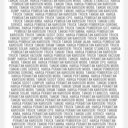
TANGKI SOLAR
,
HARGA PEMBUATAN KAROSERI MOBIL TANGKI STAINLESS
,
HARGA
PEMBUATAN KAROSERI MOBIL TANGKI TINJA
,
HARGA PEMBUATAN KAROSERI
MOBIL TANGKI VACUUM
,
HARGA PEMBUATAN KAROSERI MOBIL TANGKI VACUUM
DUMP
,
HARGA PEMBUATAN KAROSERI TANGKI
,
HARGA PEMBUATAN KAROSERI
TRUCK TANGKI
,
HARGA PEMBUATAN KAROSERI TRUCK TANGKI AIR
,
HARGA
PEMBUATAN KAROSERI TRUCK TANGKI CPO
,
HARGA PEMBUATAN KAROSERI
TRUCK TANGKI KIMIA
,
HARGA PEMBUATAN KAROSERI TRUCK TANGKI LUBE
SERVICE
,
HARGA PEMBUATAN KAROSERI TRUCK TANGKI PEMBERSIH GORONG
GORONG
,
HARGA PEMBUATAN KAROSERI TRUCK TANGKI PEMBERSIH GOT
,
HARGA
PEMBUATAN KAROSERI TRUCK TANGKI PERTAMINA
,
HARGA PEMBUATAN
KAROSERI TRUCK TANGKI SEDOT DEBU
,
HARGA PEMBUATAN KAROSERI TRUCK
TANGKI SEDOT LUMPUR
,
HARGA PEMBUATAN KAROSERI TRUCK TANGKI SEMEN
,
HARGA PEMBUATAN KAROSERI TRUCK TANGKI SIRAM JALAN
,
HARGA PEMBUATAN
KAROSERI TRUCK TANGKI SIRAM TAMAN
,
HARGA PEMBUATAN KAROSERI TRUCK
TANGKI SOLAR
,
HARGA PEMBUATAN KAROSERI TRUCK TANGKI STAINLESS
,
HARGA
PEMBUATAN KAROSERI TRUCK TANGKI TINJA
,
HARGA PEMBUATAN KAROSERI
TRUCK TANGKI VACUUM
,
HARGA PEMBUATAN KAROSERI TRUCK TANGKI VACUUM
DUMP
,
HARGA PERAKITAN KAROSERI MOBIL TANGKI
,
HARGA PERAKITAN KAROSERI
MOBIL TANGKI AIR
,
HARGA PERAKITAN KAROSERI MOBIL TANGKI CPO
,
HARGA
PERAKITAN KAROSERI MOBIL TANGKI KIMIA
,
HARGA PERAKITAN KAROSERI MOBIL
TANGKI LUBE SERVICE
,
HARGA PERAKITAN KAROSERI MOBIL TANGKI PEMBERSIH
GORONG GORONG
,
HARGA PERAKITAN KAROSERI MOBIL TANGKI PEMBERSIH GOT
,
HARGA PERAKITAN KAROSERI MOBIL TANGKI PERTAMINA
,
HARGA PERAKITAN
KAROSERI MOBIL TANGKI SEDOT DEBU
,
HARGA PERAKITAN KAROSERI MOBIL
TANGKI SEDOT LUMPUR
,
HARGA PERAKITAN KAROSERI MOBIL TANGKI SEMEN
,
HARGA PERAKITAN KAROSERI MOBIL TANGKI SIRAM JALAN
,
HARGA PERAKITAN
KAROSERI MOBIL TANGKI SIRAM TAMAN
,
HARGA PERAKITAN KAROSERI MOBIL
TANGKI SOLAR
,
HARGA PERAKITAN KAROSERI MOBIL TANGKI STAINLESS
,
HARGA
PERAKITAN KAROSERI MOBIL TANGKI TINJA
,
HARGA PERAKITAN KAROSERI MOBIL
TANGKI VACUUM
,
HARGA PERAKITAN KAROSERI MOBIL TANGKI VACUUM DUMP
,
HARGA PERAKITAN KAROSERI TANGKI
,
HARGA PERAKITAN KAROSERI TRUCK
TANGKI
,
HARGA PERAKITAN KAROSERI TRUCK TANGKI AIR
,
HARGA PERAKITAN
KAROSERI TRUCK TANGKI CPO
,
HARGA PERAKITAN KAROSERI TRUCK TANGKI
KIMIA
,
HARGA PERAKITAN KAROSERI TRUCK TANGKI LUBE SERVICE
,
HARGA
PERAKITAN KAROSERI TRUCK TANGKI PEMBERSIH GORONG GORONG
,
HARGA
PERAKITAN KAROSERI TRUCK TANGKI PEMBERSIH GOT
,
HARGA PERAKITAN
KAROSERI TRUCK TANGKI PERTAMINA
,
HARGA PERAKITAN KAROSERI TRUCK
TANGKI SEDOT DEBU
,
HARGA PERAKITAN KAROSERI TRUCK TANGKI SEDOT