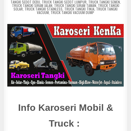
TANGKI SEDOT DEBU
,
TRUCK TANGKI SEDOT LUMPUR
,
TRUCK TANGKI SEMEN
,
TRUCK TANGKI SIRAM JALAN
,
TRUCK TANGKI SIRAM TAMAN
,
TRUCK TANGKI
SOLAR
,
TRUCK TANGKI STAINLESS
,
TRUCK TANGKI TINJA
,
TRUCK TANGKI
VACUUM
,
TRUCK TANGKI VACUUM DUMP
Info Karoseri Mobil &
Truck :