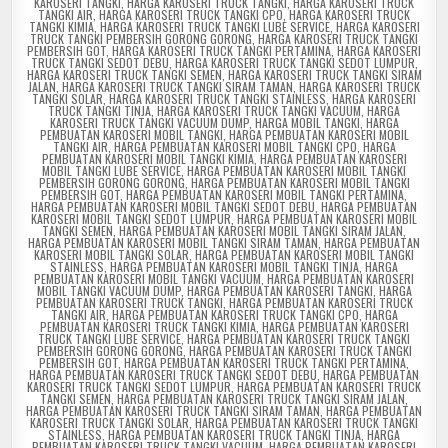
KAROSERI TANGKI
,
HARGA KAROSERI TRUCK TANGKI
,
HARGA KAROSERI TRUCK
TANGKI AIR
,
HARGA KAROSERI TRUCK TANGKI CPO
,
HARGA KAROSERI TRUCK
TANGKI KIMIA
,
HARGA KAROSERI TRUCK TANGKI LUBE SERVICE
,
HARGA KAROSERI
TRUCK TANGKI PEMBERSIH GORONG GORONG
,
HARGA KAROSERI TRUCK TANGKI
PEMBERSIH GOT
,
HARGA KAROSERI TRUCK TANGKI PERTAMINA
,
HARGA KAROSERI
TRUCK TANGKI SEDOT DEBU
,
HARGA KAROSERI TRUCK TANGKI SEDOT LUMPUR
,
HARGA KAROSERI TRUCK TANGKI SEMEN
,
HARGA KAROSERI TRUCK TANGKI SIRAM
JALAN
,
HARGA KAROSERI TRUCK TANGKI SIRAM TAMAN
,
HARGA KAROSERI TRUCK
TANGKI SOLAR
,
HARGA KAROSERI TRUCK TANGKI STAINLESS
,
HARGA KAROSERI
TRUCK TANGKI TINJA
,
HARGA KAROSERI TRUCK TANGKI VACUUM
,
HARGA
KAROSERI TRUCK TANGKI VACUUM DUMP
,
HARGA MOBIL TANGKI
,
HARGA
PEMBUATAN KAROSERI MOBIL TANGKI
,
HARGA PEMBUATAN KAROSERI MOBIL
TANGKI AIR
,
HARGA PEMBUATAN KAROSERI MOBIL TANGKI CPO
,
HARGA
PEMBUATAN KAROSERI MOBIL TANGKI KIMIA
,
HARGA PEMBUATAN KAROSERI
MOBIL TANGKI LUBE SERVICE
,
HARGA PEMBUATAN KAROSERI MOBIL TANGKI
PEMBERSIH GORONG GORONG
,
HARGA PEMBUATAN KAROSERI MOBIL TANGKI
PEMBERSIH GOT
,
HARGA PEMBUATAN KAROSERI MOBIL TANGKI PERTAMINA
,
HARGA PEMBUATAN KAROSERI MOBIL TANGKI SEDOT DEBU
,
HARGA PEMBUATAN
KAROSERI MOBIL TANGKI SEDOT LUMPUR
,
HARGA PEMBUATAN KAROSERI MOBIL
TANGKI SEMEN
,
HARGA PEMBUATAN KAROSERI MOBIL TANGKI SIRAM JALAN
,
HARGA PEMBUATAN KAROSERI MOBIL TANGKI SIRAM TAMAN
,
HARGA PEMBUATAN
KAROSERI MOBIL TANGKI SOLAR
,
HARGA PEMBUATAN KAROSERI MOBIL TANGKI
STAINLESS
,
HARGA PEMBUATAN KAROSERI MOBIL TANGKI TINJA
,
HARGA
PEMBUATAN KAROSERI MOBIL TANGKI VACUUM
,
HARGA PEMBUATAN KAROSERI
MOBIL TANGKI VACUUM DUMP
,
HARGA PEMBUATAN KAROSERI TANGKI
,
HARGA
PEMBUATAN KAROSERI TRUCK TANGKI
,
HARGA PEMBUATAN KAROSERI TRUCK
TANGKI AIR
,
HARGA PEMBUATAN KAROSERI TRUCK TANGKI CPO
,
HARGA
PEMBUATAN KAROSERI TRUCK TANGKI KIMIA
,
HARGA PEMBUATAN KAROSERI
TRUCK TANGKI LUBE SERVICE
,
HARGA PEMBUATAN KAROSERI TRUCK TANGKI
PEMBERSIH GORONG GORONG
,
HARGA PEMBUATAN KAROSERI TRUCK TANGKI
PEMBERSIH GOT
,
HARGA PEMBUATAN KAROSERI TRUCK TANGKI PERTAMINA
,
HARGA PEMBUATAN KAROSERI TRUCK TANGKI SEDOT DEBU
,
HARGA PEMBUATAN
KAROSERI TRUCK TANGKI SEDOT LUMPUR
,
HARGA PEMBUATAN KAROSERI TRUCK
TANGKI SEMEN
,
HARGA PEMBUATAN KAROSERI TRUCK TANGKI SIRAM JALAN
,
HARGA PEMBUATAN KAROSERI TRUCK TANGKI SIRAM TAMAN
,
HARGA PEMBUATAN
KAROSERI TRUCK TANGKI SOLAR
,
HARGA PEMBUATAN KAROSERI TRUCK TANGKI
STAINLESS
,
HARGA PEMBUATAN KAROSERI TRUCK TANGKI TINJA
,
HARGA
PEMBUATAN KAROSERI TRUCK TANGKI VACUUM
,
HARGA PEMBUATAN KAROSERI