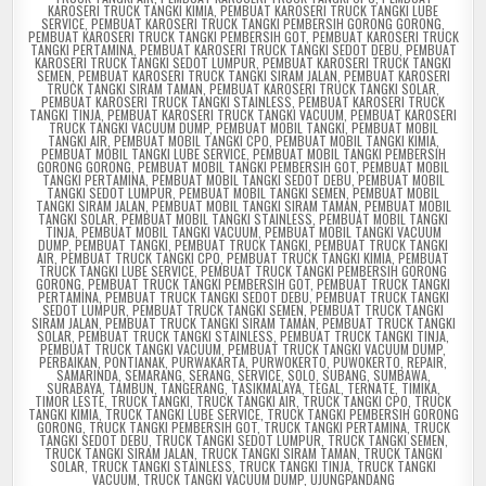
KAROSERI TRUCK TANGKI KIMIA
,
PEMBUAT KAROSERI TRUCK TANGKI LUBE
SERVICE
,
PEMBUAT KAROSERI TRUCK TANGKI PEMBERSIH GORONG GORONG
,
PEMBUAT KAROSERI TRUCK TANGKI PEMBERSIH GOT
,
PEMBUAT KAROSERI TRUCK
TANGKI PERTAMINA
,
PEMBUAT KAROSERI TRUCK TANGKI SEDOT DEBU
,
PEMBUAT
KAROSERI TRUCK TANGKI SEDOT LUMPUR
,
PEMBUAT KAROSERI TRUCK TANGKI
SEMEN
,
PEMBUAT KAROSERI TRUCK TANGKI SIRAM JALAN
,
PEMBUAT KAROSERI
TRUCK TANGKI SIRAM TAMAN
,
PEMBUAT KAROSERI TRUCK TANGKI SOLAR
,
PEMBUAT KAROSERI TRUCK TANGKI STAINLESS
,
PEMBUAT KAROSERI TRUCK
TANGKI TINJA
,
PEMBUAT KAROSERI TRUCK TANGKI VACUUM
,
PEMBUAT KAROSERI
TRUCK TANGKI VACUUM DUMP
,
PEMBUAT MOBIL TANGKI
,
PEMBUAT MOBIL
TANGKI AIR
,
PEMBUAT MOBIL TANGKI CPO
,
PEMBUAT MOBIL TANGKI KIMIA
,
PEMBUAT MOBIL TANGKI LUBE SERVICE
,
PEMBUAT MOBIL TANGKI PEMBERSIH
GORONG GORONG
,
PEMBUAT MOBIL TANGKI PEMBERSIH GOT
,
PEMBUAT MOBIL
TANGKI PERTAMINA
,
PEMBUAT MOBIL TANGKI SEDOT DEBU
,
PEMBUAT MOBIL
TANGKI SEDOT LUMPUR
,
PEMBUAT MOBIL TANGKI SEMEN
,
PEMBUAT MOBIL
TANGKI SIRAM JALAN
,
PEMBUAT MOBIL TANGKI SIRAM TAMAN
,
PEMBUAT MOBIL
TANGKI SOLAR
,
PEMBUAT MOBIL TANGKI STAINLESS
,
PEMBUAT MOBIL TANGKI
TINJA
,
PEMBUAT MOBIL TANGKI VACUUM
,
PEMBUAT MOBIL TANGKI VACUUM
DUMP
,
PEMBUAT TANGKI
,
PEMBUAT TRUCK TANGKI
,
PEMBUAT TRUCK TANGKI
AIR
,
PEMBUAT TRUCK TANGKI CPO
,
PEMBUAT TRUCK TANGKI KIMIA
,
PEMBUAT
TRUCK TANGKI LUBE SERVICE
,
PEMBUAT TRUCK TANGKI PEMBERSIH GORONG
GORONG
,
PEMBUAT TRUCK TANGKI PEMBERSIH GOT
,
PEMBUAT TRUCK TANGKI
PERTAMINA
,
PEMBUAT TRUCK TANGKI SEDOT DEBU
,
PEMBUAT TRUCK TANGKI
SEDOT LUMPUR
,
PEMBUAT TRUCK TANGKI SEMEN
,
PEMBUAT TRUCK TANGKI
SIRAM JALAN
,
PEMBUAT TRUCK TANGKI SIRAM TAMAN
,
PEMBUAT TRUCK TANGKI
SOLAR
,
PEMBUAT TRUCK TANGKI STAINLESS
,
PEMBUAT TRUCK TANGKI TINJA
,
PEMBUAT TRUCK TANGKI VACUUM
,
PEMBUAT TRUCK TANGKI VACUUM DUMP
,
PERBAIKAN
,
PONTIANAK
,
PURWAKARTA
,
PURWOKERTO
,
PUWOKERTO
,
REPAIR
,
SAMARINDA
,
SEMARANG
,
SERANG
,
SERVICE
,
SOLO
,
SUBANG
,
SUMBAWA
,
SURABAYA
,
TAMBUN
,
TANGERANG
,
TASIKMALAYA
,
TEGAL
,
TERNATE
,
TIMIKA
,
TIMOR LESTE
,
TRUCK TANGKI
,
TRUCK TANGKI AIR
,
TRUCK TANGKI CPO
,
TRUCK
TANGKI KIMIA
,
TRUCK TANGKI LUBE SERVICE
,
TRUCK TANGKI PEMBERSIH GORONG
GORONG
,
TRUCK TANGKI PEMBERSIH GOT
,
TRUCK TANGKI PERTAMINA
,
TRUCK
TANGKI SEDOT DEBU
,
TRUCK TANGKI SEDOT LUMPUR
,
TRUCK TANGKI SEMEN
,
TRUCK TANGKI SIRAM JALAN
,
TRUCK TANGKI SIRAM TAMAN
,
TRUCK TANGKI
SOLAR
,
TRUCK TANGKI STAINLESS
,
TRUCK TANGKI TINJA
,
TRUCK TANGKI
VACUUM
,
TRUCK TANGKI VACUUM DUMP
,
UJUNGPANDANG