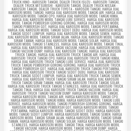
TRUCK HINO - KAROSERI TANGKI
,
DEALER TRUCK ISUZU - KAROSERI TANGKI
,
DEALER TRUCK MITSUBISHI - KAROSERI TANGKI
,
DEALER TRUCK NISSAN -
KAROSERI TANGKI
,
DEALER TRUCK TOYOTA - KAROSERI TANGKI
,
HARGA JUAL
KAROSERI MOBIL TANGKI
,
HARGA JUAL KAROSERI MOBIL TANGKI AIR
,
HARGA JUAL
KAROSERI MOBIL TANGKI CPO
,
HARGA JUAL KAROSERI MOBIL TANGKI KIMIA
,
HARGA JUAL KAROSERI MOBIL TANGKI LUBE SERVICE
,
HARGA JUAL KAROSERI
MOBIL TANGKI PEMBERSIH GORONG GORONG
,
HARGA JUAL KAROSERI MOBIL
TANGKI PEMBERSIH GOT
,
HARGA JUAL KAROSERI MOBIL TANGKI PERTAMINA
,
HARGA JUAL KAROSERI MOBIL TANGKI SEDOT DEBU
,
HARGA JUAL KAROSERI MOBIL
TANGKI SEDOT LUMPUR
,
HARGA JUAL KAROSERI MOBIL TANGKI SEMEN
,
HARGA
JUAL KAROSERI MOBIL TANGKI SIRAM JALAN
,
HARGA JUAL KAROSERI MOBIL TANGKI
SIRAM TAMAN
,
HARGA JUAL KAROSERI MOBIL TANGKI SOLAR
,
HARGA JUAL
KAROSERI MOBIL TANGKI STAINLESS
,
HARGA JUAL KAROSERI MOBIL TANGKI TINJA
,
HARGA JUAL KAROSERI MOBIL TANGKI VACUUM
,
HARGA JUAL KAROSERI MOBIL
TANGKI VACUUM DUMP
,
HARGA JUAL KAROSERI TANGKI
,
HARGA JUAL KAROSERI
TRUCK TANGKI
,
HARGA JUAL KAROSERI TRUCK TANGKI AIR
,
HARGA JUAL
KAROSERI TRUCK TANGKI CPO
,
HARGA JUAL KAROSERI TRUCK TANGKI KIMIA
,
HARGA JUAL KAROSERI TRUCK TANGKI LUBE SERVICE
,
HARGA JUAL KAROSERI
TRUCK TANGKI PEMBERSIH GORONG GORONG
,
HARGA JUAL KAROSERI TRUCK
TANGKI PEMBERSIH GOT
,
HARGA JUAL KAROSERI TRUCK TANGKI PERTAMINA
,
HARGA JUAL KAROSERI TRUCK TANGKI SEDOT DEBU
,
HARGA JUAL KAROSERI
TRUCK TANGKI SEDOT LUMPUR
,
HARGA JUAL KAROSERI TRUCK TANGKI SEMEN
,
HARGA JUAL KAROSERI TRUCK TANGKI SIRAM JALAN
,
HARGA JUAL KAROSERI
TRUCK TANGKI SIRAM TAMAN
,
HARGA JUAL KAROSERI TRUCK TANGKI SOLAR
,
HARGA JUAL KAROSERI TRUCK TANGKI STAINLESS
,
HARGA JUAL KAROSERI TRUCK
TANGKI TINJA
,
HARGA JUAL KAROSERI TRUCK TANGKI VACUUM
,
HARGA JUAL
KAROSERI TRUCK TANGKI VACUUM DUMP
,
HARGA KAROSERI MOBIL TANGKI
,
HARGA KAROSERI MOBIL TANGKI AIR
,
HARGA KAROSERI MOBIL TANGKI CPO
,
HARGA KAROSERI MOBIL TANGKI KIMIA
,
HARGA KAROSERI MOBIL TANGKI LUBE
SERVICE
,
HARGA KAROSERI MOBIL TANGKI PEMBERSIH GORONG GORONG
,
HARGA
KAROSERI MOBIL TANGKI PEMBERSIH GOT
,
HARGA KAROSERI MOBIL TANGKI
PERTAMINA
,
HARGA KAROSERI MOBIL TANGKI SEDOT DEBU
,
HARGA KAROSERI
MOBIL TANGKI SEDOT LUMPUR
,
HARGA KAROSERI MOBIL TANGKI SEMEN
,
HARGA
KAROSERI MOBIL TANGKI SIRAM JALAN
,
HARGA KAROSERI MOBIL TANGKI SIRAM
TAMAN
,
HARGA KAROSERI MOBIL TANGKI SOLAR
,
HARGA KAROSERI MOBIL TANGKI
STAINLESS
,
HARGA KAROSERI MOBIL TANGKI TINJA
,
HARGA KAROSERI MOBIL
TANGKI VACUUM
,
HARGA KAROSERI MOBIL TANGKI VACUUM DUMP
,
HARGA