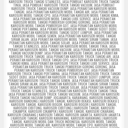
KAROSERI TRUCK TANGKI STAINLESS
,
JASA PEMBUAT KAROSERI TRUCK TANGKI
TINJA
,
JASA PEMBUAT KAROSERI TRUCK TANGKI VACUUM
,
JASA PEMBUAT
KAROSERI TRUCK TANGKI VACUUM DUMP
,
JASA PERAKITAN KAROSERI MOBIL
TANGKI
,
JASA PERAKITAN KAROSERI MOBIL TANGKI AIR
,
JASA PERAKITAN
KAROSERI MOBIL TANGKI CPO
,
JASA PERAKITAN KAROSERI MOBIL TANGKI KIMIA
,
JASA PERAKITAN KAROSERI MOBIL TANGKI LUBE SERVICE
,
JASA PERAKITAN
KAROSERI MOBIL TANGKI PEMBERSIH GORONG GORONG
,
JASA PERAKITAN
KAROSERI MOBIL TANGKI PEMBERSIH GOT
,
JASA PERAKITAN KAROSERI MOBIL
TANGKI PERTAMINA
,
JASA PERAKITAN KAROSERI MOBIL TANGKI SEDOT DEBU
,
JASA PERAKITAN KAROSERI MOBIL TANGKI SEDOT LUMPUR
,
JASA PERAKITAN
KAROSERI MOBIL TANGKI SEMEN
,
JASA PERAKITAN KAROSERI MOBIL TANGKI
SIRAM JALAN
,
JASA PERAKITAN KAROSERI MOBIL TANGKI SIRAM TAMAN
,
JASA
PERAKITAN KAROSERI MOBIL TANGKI SOLAR
,
JASA PERAKITAN KAROSERI MOBIL
TANGKI STAINLESS
,
JASA PERAKITAN KAROSERI MOBIL TANGKI TINJA
,
JASA
PERAKITAN KAROSERI MOBIL TANGKI VACUUM
,
JASA PERAKITAN KAROSERI MOBIL
TANGKI VACUUM DUMP
,
JASA PERAKITAN KAROSERI TANGKI
,
JASA PERAKITAN
KAROSERI TRUCK TANGKI
,
JASA PERAKITAN KAROSERI TRUCK TANGKI AIR
,
JASA
PERAKITAN KAROSERI TRUCK TANGKI CPO
,
JASA PERAKITAN KAROSERI TRUCK
TANGKI KIMIA
,
JASA PERAKITAN KAROSERI TRUCK TANGKI LUBE SERVICE
,
JASA
PERAKITAN KAROSERI TRUCK TANGKI PEMBERSIH GORONG GORONG
,
JASA
PERAKITAN KAROSERI TRUCK TANGKI PEMBERSIH GOT
,
JASA PERAKITAN
KAROSERI TRUCK TANGKI PERTAMINA
,
JASA PERAKITAN KAROSERI TRUCK TANGKI
SEDOT DEBU
,
JASA PERAKITAN KAROSERI TRUCK TANGKI SEDOT LUMPUR
,
JASA
PERAKITAN KAROSERI TRUCK TANGKI SEMEN
,
JASA PERAKITAN KAROSERI TRUCK
TANGKI SIRAM JALAN
,
JASA PERAKITAN KAROSERI TRUCK TANGKI SIRAM TAMAN
,
JASA PERAKITAN KAROSERI TRUCK TANGKI SOLAR
,
JASA PERAKITAN KAROSERI
TRUCK TANGKI STAINLESS
,
JASA PERAKITAN KAROSERI TRUCK TANGKI TINJA
,
JASA PERAKITAN KAROSERI TRUCK TANGKI VACUUM
,
JASA PERAKITAN KAROSERI
TRUCK TANGKI VACUUM DUMP
,
JOGJAKARTA
,
KARAWANG
,
KAROSERI BANDUNG
,
KAROSERI BANDUNG | KAROSERI TANGKI
,
KAROSERI BEKASI
,
KAROSERI BEKASI |
KAROSERI TANGKI
,
KAROSERI BOGOR
,
KAROSERI BOGOR | KAROSERI TANGKI
,
KAROSERI CIBITUNG
,
KAROSERI CIBITUNG | KAROSERI TANGKI
,
KAROSERI
CIKAMPEK
,
KAROSERI CIKAMPEK | KAROSERI TANGKI
,
KAROSERI CIKARANG
,
KAROSERI CIKARANG | KAROSERI TANGKI
,
KAROSERI JAKARTA
,
KAROSERI JAKARTA
| KAROSERI TANGKI
,
KAROSERI KARAWANG
,
KAROSERI KARAWANG | KAROSERI
TANGKI
,
KAROSERI MOBIL DAN TRUCK INDONESIA
,
KAROSERI MOBIL TANGKI
,
KAROSERI MOBIL TANGKI AIR
,
KAROSERI MOBIL TANGKI CPO
,
KAROSERI MOBIL