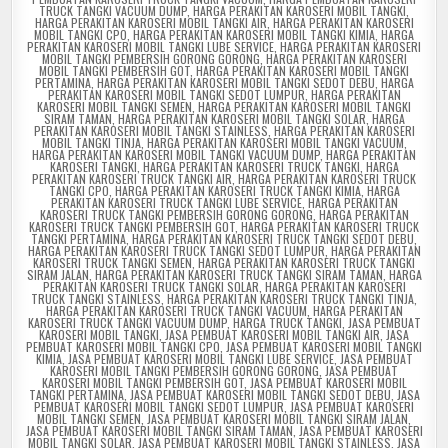
TRUCK TANGKI VACUUM DUMP
,
HARGA PERAKITAN KAROSERI MOBIL TANGKI
,
HARGA PERAKITAN KAROSERI MOBIL TANGKI AIR
,
HARGA PERAKITAN KAROSERI
MOBIL TANGKI CPO
,
HARGA PERAKITAN KAROSERI MOBIL TANGKI KIMIA
,
HARGA
PERAKITAN KAROSERI MOBIL TANGKI LUBE SERVICE
,
HARGA PERAKITAN KAROSERI
MOBIL TANGKI PEMBERSIH GORONG GORONG
,
HARGA PERAKITAN KAROSERI
MOBIL TANGKI PEMBERSIH GOT
,
HARGA PERAKITAN KAROSERI MOBIL TANGKI
PERTAMINA
,
HARGA PERAKITAN KAROSERI MOBIL TANGKI SEDOT DEBU
,
HARGA
PERAKITAN KAROSERI MOBIL TANGKI SEDOT LUMPUR
,
HARGA PERAKITAN
KAROSERI MOBIL TANGKI SEMEN
,
HARGA PERAKITAN KAROSERI MOBIL TANGKI
SIRAM TAMAN
,
HARGA PERAKITAN KAROSERI MOBIL TANGKI SOLAR
,
HARGA
PERAKITAN KAROSERI MOBIL TANGKI STAINLESS
,
HARGA PERAKITAN KAROSERI
MOBIL TANGKI TINJA
,
HARGA PERAKITAN KAROSERI MOBIL TANGKI VACUUM
,
HARGA PERAKITAN KAROSERI MOBIL TANGKI VACUUM DUMP
,
HARGA PERAKITAN
KAROSERI TANGKI
,
HARGA PERAKITAN KAROSERI TRUCK TANGKI
,
HARGA
PERAKITAN KAROSERI TRUCK TANGKI AIR
,
HARGA PERAKITAN KAROSERI TRUCK
TANGKI CPO
,
HARGA PERAKITAN KAROSERI TRUCK TANGKI KIMIA
,
HARGA
PERAKITAN KAROSERI TRUCK TANGKI LUBE SERVICE
,
HARGA PERAKITAN
KAROSERI TRUCK TANGKI PEMBERSIH GORONG GORONG
,
HARGA PERAKITAN
KAROSERI TRUCK TANGKI PEMBERSIH GOT
,
HARGA PERAKITAN KAROSERI TRUCK
TANGKI PERTAMINA
,
HARGA PERAKITAN KAROSERI TRUCK TANGKI SEDOT DEBU
,
HARGA PERAKITAN KAROSERI TRUCK TANGKI SEDOT LUMPUR
,
HARGA PERAKITAN
KAROSERI TRUCK TANGKI SEMEN
,
HARGA PERAKITAN KAROSERI TRUCK TANGKI
SIRAM JALAN
,
HARGA PERAKITAN KAROSERI TRUCK TANGKI SIRAM TAMAN
,
HARGA
PERAKITAN KAROSERI TRUCK TANGKI SOLAR
,
HARGA PERAKITAN KAROSERI
TRUCK TANGKI STAINLESS
,
HARGA PERAKITAN KAROSERI TRUCK TANGKI TINJA
,
HARGA PERAKITAN KAROSERI TRUCK TANGKI VACUUM
,
HARGA PERAKITAN
KAROSERI TRUCK TANGKI VACUUM DUMP
,
HARGA TRUCK TANGKI
,
JASA PEMBUAT
KAROSERI MOBIL TANGKI
,
JASA PEMBUAT KAROSERI MOBIL TANGKI AIR
,
JASA
PEMBUAT KAROSERI MOBIL TANGKI CPO
,
JASA PEMBUAT KAROSERI MOBIL TANGKI
KIMIA
,
JASA PEMBUAT KAROSERI MOBIL TANGKI LUBE SERVICE
,
JASA PEMBUAT
KAROSERI MOBIL TANGKI PEMBERSIH GORONG GORONG
,
JASA PEMBUAT
KAROSERI MOBIL TANGKI PEMBERSIH GOT
,
JASA PEMBUAT KAROSERI MOBIL
TANGKI PERTAMINA
,
JASA PEMBUAT KAROSERI MOBIL TANGKI SEDOT DEBU
,
JASA
PEMBUAT KAROSERI MOBIL TANGKI SEDOT LUMPUR
,
JASA PEMBUAT KAROSERI
MOBIL TANGKI SEMEN
,
JASA PEMBUAT KAROSERI MOBIL TANGKI SIRAM JALAN
,
JASA PEMBUAT KAROSERI MOBIL TANGKI SIRAM TAMAN
,
JASA PEMBUAT KAROSERI
MOBIL TANGKI SOLAR
,
JASA PEMBUAT KAROSERI MOBIL TANGKI STAINLESS
,
JASA