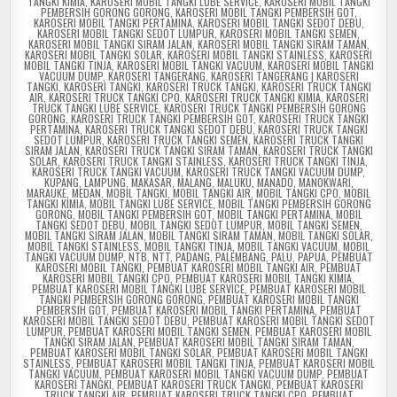
TANGKI KIMIA
,
KAROSERI MOBIL TANGKI LUBE SERVICE
,
KAROSERI MOBIL TANGKI
PEMBERSIH GORONG GORONG
,
KAROSERI MOBIL TANGKI PEMBERSIH GOT
,
KAROSERI MOBIL TANGKI PERTAMINA
,
KAROSERI MOBIL TANGKI SEDOT DEBU
,
KAROSERI MOBIL TANGKI SEDOT LUMPUR
,
KAROSERI MOBIL TANGKI SEMEN
,
KAROSERI MOBIL TANGKI SIRAM JALAN
,
KAROSERI MOBIL TANGKI SIRAM TAMAN
,
KAROSERI MOBIL TANGKI SOLAR
,
KAROSERI MOBIL TANGKI STAINLESS
,
KAROSERI
MOBIL TANGKI TINJA
,
KAROSERI MOBIL TANGKI VACUUM
,
KAROSERI MOBIL TANGKI
VACUUM DUMP
,
KAROSERI TANGERANG
,
KAROSERI TANGERANG | KAROSERI
TANGKI
,
KAROSERI TANGKI
,
KAROSERI TRUCK TANGKI
,
KAROSERI TRUCK TANGKI
AIR
,
KAROSERI TRUCK TANGKI CPO
,
KAROSERI TRUCK TANGKI KIMIA
,
KAROSERI
TRUCK TANGKI LUBE SERVICE
,
KAROSERI TRUCK TANGKI PEMBERSIH GORONG
GORONG
,
KAROSERI TRUCK TANGKI PEMBERSIH GOT
,
KAROSERI TRUCK TANGKI
PERTAMINA
,
KAROSERI TRUCK TANGKI SEDOT DEBU
,
KAROSERI TRUCK TANGKI
SEDOT LUMPUR
,
KAROSERI TRUCK TANGKI SEMEN
,
KAROSERI TRUCK TANGKI
SIRAM JALAN
,
KAROSERI TRUCK TANGKI SIRAM TAMAN
,
KAROSERI TRUCK TANGKI
SOLAR
,
KAROSERI TRUCK TANGKI STAINLESS
,
KAROSERI TRUCK TANGKI TINJA
,
KAROSERI TRUCK TANGKI VACUUM
,
KAROSERI TRUCK TANGKI VACUUM DUMP
,
KUPANG
,
LAMPUNG
,
MAKASAR
,
MALANG
,
MALUKU
,
MANADO
,
MANOKWARI
,
MARAUKE
,
MEDAN
,
MOBIL TANGKI
,
MOBIL TANGKI AIR
,
MOBIL TANGKI CPO
,
MOBIL
TANGKI KIMIA
,
MOBIL TANGKI LUBE SERVICE
,
MOBIL TANGKI PEMBERSIH GORONG
GORONG
,
MOBIL TANGKI PEMBERSIH GOT
,
MOBIL TANGKI PERTAMINA
,
MOBIL
TANGKI SEDOT DEBU
,
MOBIL TANGKI SEDOT LUMPUR
,
MOBIL TANGKI SEMEN
,
MOBIL TANGKI SIRAM JALAN
,
MOBIL TANGKI SIRAM TAMAN
,
MOBIL TANGKI SOLAR
,
MOBIL TANGKI STAINLESS
,
MOBIL TANGKI TINJA
,
MOBIL TANGKI VACUUM
,
MOBIL
TANGKI VACUUM DUMP
,
NTB
,
NTT
,
PADANG
,
PALEMBANG
,
PALU
,
PAPUA
,
PEMBUAT
KAROSERI MOBIL TANGKI
,
PEMBUAT KAROSERI MOBIL TANGKI AIR
,
PEMBUAT
KAROSERI MOBIL TANGKI CPO
,
PEMBUAT KAROSERI MOBIL TANGKI KIMIA
,
PEMBUAT KAROSERI MOBIL TANGKI LUBE SERVICE
,
PEMBUAT KAROSERI MOBIL
TANGKI PEMBERSIH GORONG GORONG
,
PEMBUAT KAROSERI MOBIL TANGKI
PEMBERSIH GOT
,
PEMBUAT KAROSERI MOBIL TANGKI PERTAMINA
,
PEMBUAT
KAROSERI MOBIL TANGKI SEDOT DEBU
,
PEMBUAT KAROSERI MOBIL TANGKI SEDOT
LUMPUR
,
PEMBUAT KAROSERI MOBIL TANGKI SEMEN
,
PEMBUAT KAROSERI MOBIL
TANGKI SIRAM JALAN
,
PEMBUAT KAROSERI MOBIL TANGKI SIRAM TAMAN
,
PEMBUAT KAROSERI MOBIL TANGKI SOLAR
,
PEMBUAT KAROSERI MOBIL TANGKI
STAINLESS
,
PEMBUAT KAROSERI MOBIL TANGKI TINJA
,
PEMBUAT KAROSERI MOBIL
TANGKI VACUUM
,
PEMBUAT KAROSERI MOBIL TANGKI VACUUM DUMP
,
PEMBUAT
KAROSERI TANGKI
,
PEMBUAT KAROSERI TRUCK TANGKI
,
PEMBUAT KAROSERI
TRUCK TANGKI AIR
,
PEMBUAT KAROSERI TRUCK TANGKI CPO
,
PEMBUAT