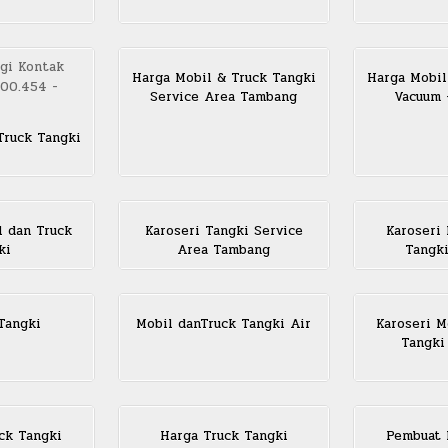
Harga Mobil & Truck Tangki
Harga Mobil
Service Area Tambang
Vacuum 
Truck Tangki
l dan Truck
Karoseri Tangki Service
Karoseri
ki
Area Tambang
Tangk
Tangki
Mobil danTruck Tangki Air
Karoseri M
Tangki
ck Tangki
Harga Truck Tangki
Pembuat 