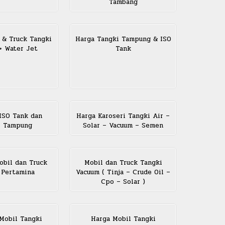
Tambang
 & Truck Tangki
Harga Tangki Tampung & ISO
+ Water Jet
Tank
 ISO Tank dan
Harga Karoseri Tangki Air –
i Tampung
Solar – Vacuum – Semen
obil dan Truck
Mobil dan Truck Tangki
 Pertamina
Vacuum ( Tinja – Crude Oil –
Cpo – Solar )
Mobil Tangki
Harga Mobil Tangki