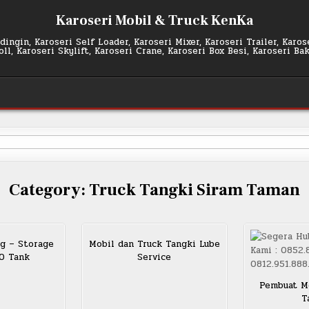
Karoseri Mobil & Truck KenKa
ingin, Karoseri Self Loader, Karoseri Mixer, Karoseri Trailer, Karo
l, Karoseri Skylift, Karoseri Crane, Karoseri Box Besi, Karoseri Ba
Category:
Truck Tangki Siram Taman
g – Storage
Mobil dan Truck Tangki Lube
SO Tank
Service
Pembuat Mo
T