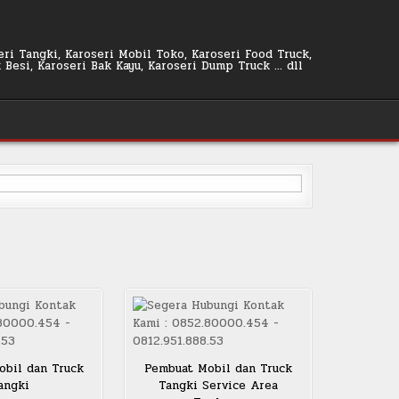
seri Tangki, Karoseri Mobil Toko, Karoseri Food Truck,
k Besi, Karoseri Bak Kayu, Karoseri Dump Truck … dll
bil dan Truck
Pembuat Mobil dan Truck
angki
Tangki Service Area