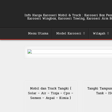
Skip
to
content
Info Harga Karoseri Mobil & Truck : Karoseri Box Pend
Karoseri Wingbox, Karoseri Towing, Karoseri Arm Rol
Menu Utama
Model Karoseri
Wilayah
Mobil dan Truck Tangki {
Tangki Tampun
Solar – Air – Tinja – Cpo –
Tank – I
Semen – Aspal – Kimia }