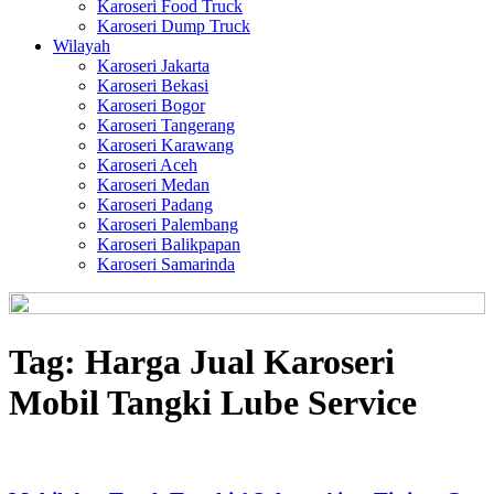
Karoseri Food Truck
Karoseri Dump Truck
Wilayah
Karoseri Jakarta
Karoseri Bekasi
Karoseri Bogor
Karoseri Tangerang
Karoseri Karawang
Karoseri Aceh
Karoseri Medan
Karoseri Padang
Karoseri Palembang
Karoseri Balikpapan
Karoseri Samarinda
Tag:
Harga Jual Karoseri
Mobil Tangki Lube Service