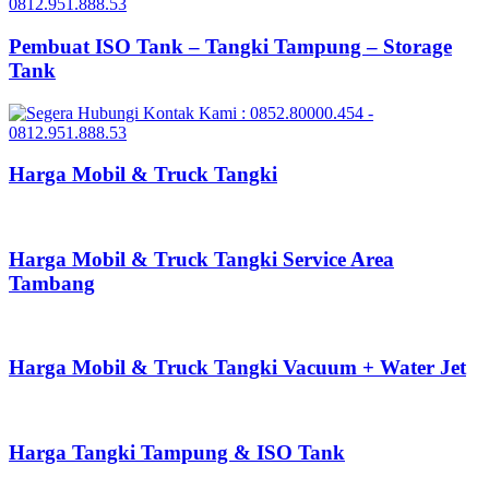
Pembuat ISO Tank – Tangki Tampung – Storage
Tank
Harga Mobil & Truck Tangki
Harga Mobil & Truck Tangki Service Area
Tambang
Harga Mobil & Truck Tangki Vacuum + Water Jet
Harga Tangki Tampung & ISO Tank