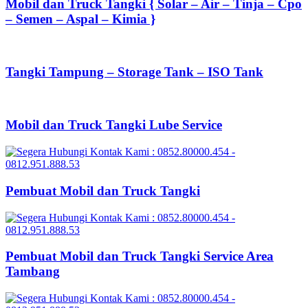
Mobil dan Truck Tangki { Solar – Air – Tinja – Cpo
– Semen – Aspal – Kimia }
Tangki Tampung – Storage Tank – ISO Tank
Mobil dan Truck Tangki Lube Service
Pembuat Mobil dan Truck Tangki
Pembuat Mobil dan Truck Tangki Service Area
Tambang