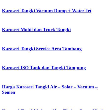
Karoseri Tangki Vacuum Dump + Water Jet
Karoseri Mobil dan Truck Tangki
Karoseri Tangki Service Area Tambang
Karoseri ISO Tank dan Tangki Tampung
Harga Karoseri Tangki Air – Solar – Vacuum –
Semen