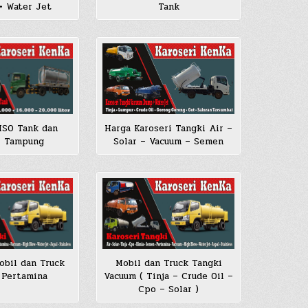
+ Water Jet
Tank
Harga Karoseri Tangki Air –
 ISO Tank dan
Solar – Vacuum – Semen
i Tampung
obil dan Truck
Mobil dan Truck Tangki
 Pertamina
Vacuum ( Tinja – Crude Oil –
Cpo – Solar )