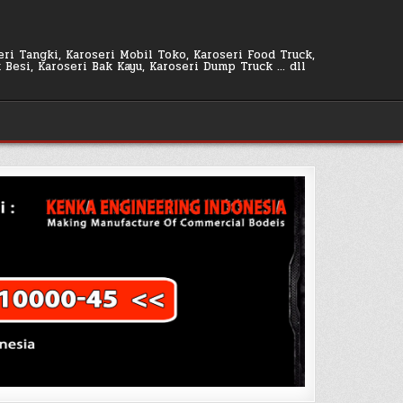
seri Tangki, Karoseri Mobil Toko, Karoseri Food Truck,
k Besi, Karoseri Bak Kayu, Karoseri Dump Truck … dll