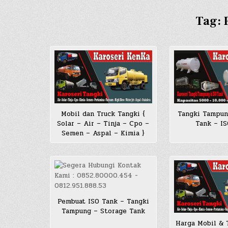
Tag:
Mobil dan Truck Tangki {
Tangki Tampun
Solar – Air – Tinja – Cpo –
Tank – I
Semen – Aspal – Kimia }
Pembuat ISO Tank – Tangki
Tampung – Storage Tank
Harga Mobil & 