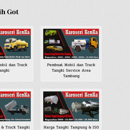
ih Got
bil dan Truck
Pembuat Mobil dan Truck
angki
Tangki Service Area
Tambang
 & Truck Tangki
Harga Tangki Tampung & ISO