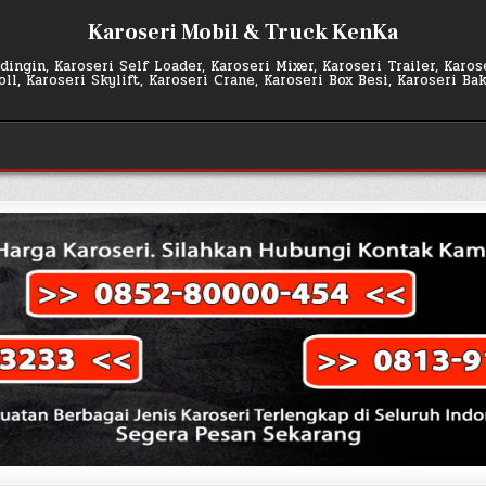
Karoseri Mobil & Truck KenKa
ingin, Karoseri Self Loader, Karoseri Mixer, Karoseri Trailer, Karo
l, Karoseri Skylift, Karoseri Crane, Karoseri Box Besi, Karoseri Ba