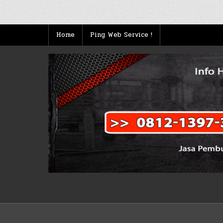
Posts
pagination
Home
Ping Web Service !