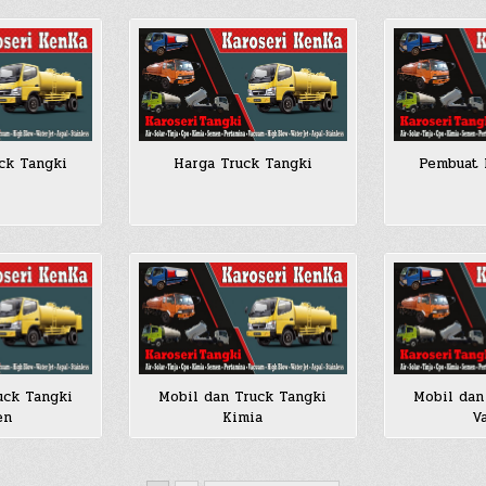
ck Tangki
Harga Truck Tangki
Pembuat 
uck Tangki
Mobil dan Truck Tangki
Mobil dan
en
Kimia
V