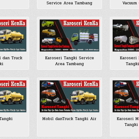
Service Area Tambang
Vacuum 
l dan Truck
Karoseri Tangki Service
Karoseri
ki
Area Tambang
Tangk
Tangki
Mobil danTruck Tangki Air
Karoseri M
Tangki