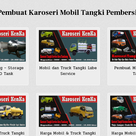
Pembuat Karoseri Mobil Tangki Pembers
Pembuat Mo
g – Storage
Mobil dan Truck Tangki Lube
T
SO Tank
Service
Truck Tangki
Harga Mobil & Truck Tangki
Harga Mobil