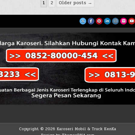
1
2
Older posts →
Copyright © 2026 Karoseri Mobil & Truck KenKa