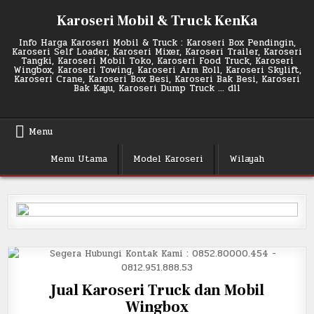
Skip
Karoseri Mobil & Truck KenKa
to
content
Info Harga Karoseri Mobil & Truck : Karoseri Box Pendingin,
Karoseri Self Loader, Karoseri Mixer, Karoseri Trailer, Karoseri
Tangki, Karoseri Mobil Toko, Karoseri Food Truck, Karoseri
Wingbox, Karoseri Towing, Karoseri Arm Roll, Karoseri Skylift,
Karoseri Crane, Karoseri Box Besi, Karoseri Bak Besi, Karoseri
Bak Kayu, Karoseri Dump Truck … dll
Menu
Menu Utama
Model Karoseri
Wilayah
Jual Karoseri Truck dan Mobil
Wingbox