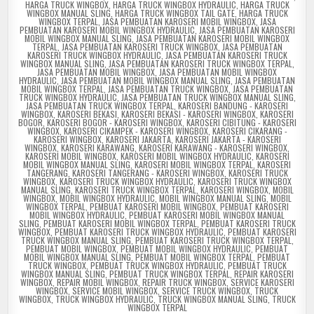
HARGA TRUCK WINGBOX
,
HARGA TRUCK WINGBOX HYDRAULIC
,
HARGA TRUCK
WINGBOX MANUAL SLING
,
HARGA TRUCK WINGBOX TAIL GATE
,
HARGA TRUCK
WINGBOX TERPAL
,
JASA PEMBUATAN KAROSERI MOBIL WINGBOX
,
JASA
PEMBUATAN KAROSERI MOBIL WINGBOX HYDRAULIC
,
JASA PEMBUATAN KAROSERI
MOBIL WINGBOX MANUAL SLING
,
JASA PEMBUATAN KAROSERI MOBIL WINGBOX
TERPAL
,
JASA PEMBUATAN KAROSERI TRUCK WINGBOX
,
JASA PEMBUATAN
KAROSERI TRUCK WINGBOX HYDRAULIC
,
JASA PEMBUATAN KAROSERI TRUCK
WINGBOX MANUAL SLING
,
JASA PEMBUATAN KAROSERI TRUCK WINGBOX TERPAL
,
JASA PEMBUATAN MOBIL WINGBOX
,
JASA PEMBUATAN MOBIL WINGBOX
HYDRAULIC
,
JASA PEMBUATAN MOBIL WINGBOX MANUAL SLING
,
JASA PEMBUATAN
MOBIL WINGBOX TERPAL
,
JASA PEMBUATAN TRUCK WINGBOX
,
JASA PEMBUATAN
TRUCK WINGBOX HYDRAULIC
,
JASA PEMBUATAN TRUCK WINGBOX MANUAL SLING
,
JASA PEMBUATAN TRUCK WINGBOX TERPAL
,
KAROSERI BANDUNG - KAROSERI
WINGBOX
,
KAROSERI BEKASI
,
KAROSERI BEKASI - KAROSERI WINGBOX
,
KAROSERI
BOGOR
,
KAROSERI BOGOR - KAROSERI WINGBOX
,
KAROSERI CIBITUNG - KAROSERI
WINGBOX
,
KAROSERI CIKAMPEK - KAROSERI WINGBOX
,
KAROSERI CIKARANG -
KAROSERI WINGBOX
,
KAROSERI JAKARTA
,
KAROSERI JAKARTA - KAROSERI
WINGBOX
,
KAROSERI KARAWANG
,
KAROSERI KARAWANG - KAROSERI WINGBOX
,
KAROSERI MOBIL WINGBOX
,
KAROSERI MOBIL WINGBOX HYDRAULIC
,
KAROSERI
MOBIL WINGBOX MANUAL SLING
,
KAROSERI MOBIL WINGBOX TERPAL
,
KAROSERI
TANGERANG
,
KAROSERI TANGERANG - KAROSERI WINGBOX
,
KAROSERI TRUCK
WINGBOX
,
KAROSERI TRUCK WINGBOX HYDRAULIC
,
KAROSERI TRUCK WINGBOX
MANUAL SLING
,
KAROSERI TRUCK WINGBOX TERPAL
,
KAROSERI WINGBOX
,
MOBIL
WINGBOX
,
MOBIL WINGBOX HYDRAULIC
,
MOBIL WINGBOX MANUAL SLING
,
MOBIL
WINGBOX TERPAL
,
PEMBUAT KAROSERI MOBIL WINGBOX
,
PEMBUAT KAROSERI
MOBIL WINGBOX HYDRAULIC
,
PEMBUAT KAROSERI MOBIL WINGBOX MANUAL
SLING
,
PEMBUAT KAROSERI MOBIL WINGBOX TERPAL
,
PEMBUAT KAROSERI TRUCK
WINGBOX
,
PEMBUAT KAROSERI TRUCK WINGBOX HYDRAULIC
,
PEMBUAT KAROSERI
TRUCK WINGBOX MANUAL SLING
,
PEMBUAT KAROSERI TRUCK WINGBOX TERPAL
,
PEMBUAT MOBIL WINGBOX
,
PEMBUAT MOBIL WINGBOX HYDRAULIC
,
PEMBUAT
MOBIL WINGBOX MANUAL SLING
,
PEMBUAT MOBIL WINGBOX TERPAL
,
PEMBUAT
TRUCK WINGBOX
,
PEMBUAT TRUCK WINGBOX HYDRAULIC
,
PEMBUAT TRUCK
WINGBOX MANUAL SLING
,
PEMBUAT TRUCK WINGBOX TERPAL
,
REPAIR KAROSERI
WINGBOX
,
REPAIR MOBIL WINGBOX
,
REPAIR TRUCK WINGBOX
,
SERVICE KAROSERI
WINGBOX
,
SERVICE MOBIL WINGBOX
,
SERVICE TRUCK WINGBOX
,
TRUCK
WINGBOX
,
TRUCK WINGBOX HYDRAULIC
,
TRUCK WINGBOX MANUAL SLING
,
TRUCK
WINGBOX TERPAL