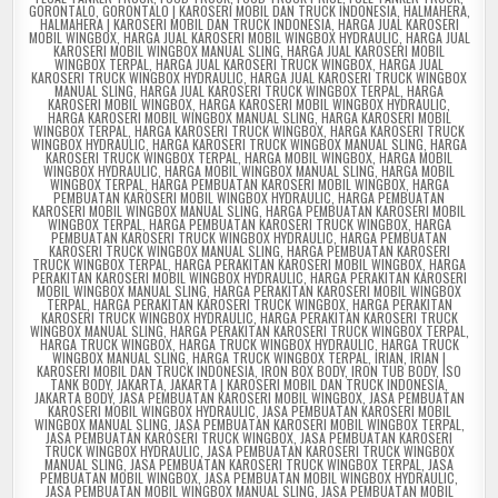
GORONTALO
,
GORONTALO | KAROSERI MOBIL DAN TRUCK INDONESIA
,
HALMAHERA
,
HALMAHERA | KAROSERI MOBIL DAN TRUCK INDONESIA
,
HARGA JUAL KAROSERI
MOBIL WINGBOX
,
HARGA JUAL KAROSERI MOBIL WINGBOX HYDRAULIC
,
HARGA JUAL
KAROSERI MOBIL WINGBOX MANUAL SLING
,
HARGA JUAL KAROSERI MOBIL
WINGBOX TERPAL
,
HARGA JUAL KAROSERI TRUCK WINGBOX
,
HARGA JUAL
KAROSERI TRUCK WINGBOX HYDRAULIC
,
HARGA JUAL KAROSERI TRUCK WINGBOX
MANUAL SLING
,
HARGA JUAL KAROSERI TRUCK WINGBOX TERPAL
,
HARGA
KAROSERI MOBIL WINGBOX
,
HARGA KAROSERI MOBIL WINGBOX HYDRAULIC
,
HARGA KAROSERI MOBIL WINGBOX MANUAL SLING
,
HARGA KAROSERI MOBIL
WINGBOX TERPAL
,
HARGA KAROSERI TRUCK WINGBOX
,
HARGA KAROSERI TRUCK
WINGBOX HYDRAULIC
,
HARGA KAROSERI TRUCK WINGBOX MANUAL SLING
,
HARGA
KAROSERI TRUCK WINGBOX TERPAL
,
HARGA MOBIL WINGBOX
,
HARGA MOBIL
WINGBOX HYDRAULIC
,
HARGA MOBIL WINGBOX MANUAL SLING
,
HARGA MOBIL
WINGBOX TERPAL
,
HARGA PEMBUATAN KAROSERI MOBIL WINGBOX
,
HARGA
PEMBUATAN KAROSERI MOBIL WINGBOX HYDRAULIC
,
HARGA PEMBUATAN
KAROSERI MOBIL WINGBOX MANUAL SLING
,
HARGA PEMBUATAN KAROSERI MOBIL
WINGBOX TERPAL
,
HARGA PEMBUATAN KAROSERI TRUCK WINGBOX
,
HARGA
PEMBUATAN KAROSERI TRUCK WINGBOX HYDRAULIC
,
HARGA PEMBUATAN
KAROSERI TRUCK WINGBOX MANUAL SLING
,
HARGA PEMBUATAN KAROSERI
TRUCK WINGBOX TERPAL
,
HARGA PERAKITAN KAROSERI MOBIL WINGBOX
,
HARGA
PERAKITAN KAROSERI MOBIL WINGBOX HYDRAULIC
,
HARGA PERAKITAN KAROSERI
MOBIL WINGBOX MANUAL SLING
,
HARGA PERAKITAN KAROSERI MOBIL WINGBOX
TERPAL
,
HARGA PERAKITAN KAROSERI TRUCK WINGBOX
,
HARGA PERAKITAN
KAROSERI TRUCK WINGBOX HYDRAULIC
,
HARGA PERAKITAN KAROSERI TRUCK
WINGBOX MANUAL SLING
,
HARGA PERAKITAN KAROSERI TRUCK WINGBOX TERPAL
,
HARGA TRUCK WINGBOX
,
HARGA TRUCK WINGBOX HYDRAULIC
,
HARGA TRUCK
WINGBOX MANUAL SLING
,
HARGA TRUCK WINGBOX TERPAL
,
IRIAN
,
IRIAN |
KAROSERI MOBIL DAN TRUCK INDONESIA
,
IRON BOX BODY
,
IRON TUB BODY
,
ISO
TANK BODY
,
JAKARTA
,
JAKARTA | KAROSERI MOBIL DAN TRUCK INDONESIA
,
JAKARTA BODY
,
JASA PEMBUATAN KAROSERI MOBIL WINGBOX
,
JASA PEMBUATAN
KAROSERI MOBIL WINGBOX HYDRAULIC
,
JASA PEMBUATAN KAROSERI MOBIL
WINGBOX MANUAL SLING
,
JASA PEMBUATAN KAROSERI MOBIL WINGBOX TERPAL
,
JASA PEMBUATAN KAROSERI TRUCK WINGBOX
,
JASA PEMBUATAN KAROSERI
TRUCK WINGBOX HYDRAULIC
,
JASA PEMBUATAN KAROSERI TRUCK WINGBOX
MANUAL SLING
,
JASA PEMBUATAN KAROSERI TRUCK WINGBOX TERPAL
,
JASA
PEMBUATAN MOBIL WINGBOX
,
JASA PEMBUATAN MOBIL WINGBOX HYDRAULIC
,
JASA PEMBUATAN MOBIL WINGBOX MANUAL SLING
,
JASA PEMBUATAN MOBIL