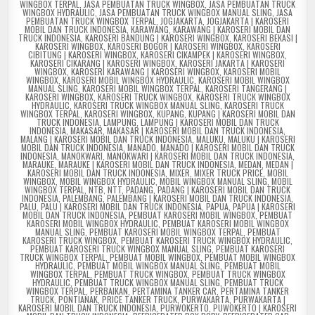
WINGBOX TERPAL
,
JASA PEMBUATAN TRUCK WINGBOX
,
JASA PEMBUATAN TRUCK
WINGBOX HYDRAULIC
,
JASA PEMBUATAN TRUCK WINGBOX MANUAL SLING
,
JASA
PEMBUATAN TRUCK WINGBOX TERPAL
,
JOGJAKARTA
,
JOGJAKARTA | KAROSERI
MOBIL DAN TRUCK INDONESIA
,
KARAWANG
,
KARAWANG | KAROSERI MOBIL DAN
TRUCK INDONESIA
,
KAROSERI BANDUNG | KAROSERI WINGBOX
,
KAROSERI BEKASI |
KAROSERI WINGBOX
,
KAROSERI BOGOR | KAROSERI WINGBOX
,
KAROSERI
CIBITUNG | KAROSERI WINGBOX
,
KAROSERI CIKAMPEK | KAROSERI WINGBOX
,
KAROSERI CIKARANG | KAROSERI WINGBOX
,
KAROSERI JAKARTA | KAROSERI
WINGBOX
,
KAROSERI KARAWANG | KAROSERI WINGBOX
,
KAROSERI MOBIL
WINGBOX
,
KAROSERI MOBIL WINGBOX HYDRAULIC
,
KAROSERI MOBIL WINGBOX
MANUAL SLING
,
KAROSERI MOBIL WINGBOX TERPAL
,
KAROSERI TANGERANG |
KAROSERI WINGBOX
,
KAROSERI TRUCK WINGBOX
,
KAROSERI TRUCK WINGBOX
HYDRAULIC
,
KAROSERI TRUCK WINGBOX MANUAL SLING
,
KAROSERI TRUCK
WINGBOX TERPAL
,
KAROSERI WINGBOX
,
KUPANG
,
KUPANG | KAROSERI MOBIL DAN
TRUCK INDONESIA
,
LAMPUNG
,
LAMPUNG | KAROSERI MOBIL DAN TRUCK
INDONESIA
,
MAKASAR
,
MAKASAR | KAROSERI MOBIL DAN TRUCK INDONESIA
,
MALANG | KAROSERI MOBIL DAN TRUCK INDONESIA
,
MALUKU
,
MALUKU | KAROSERI
MOBIL DAN TRUCK INDONESIA
,
MANADO
,
MANADO | KAROSERI MOBIL DAN TRUCK
INDONESIA
,
MANOKWARI
,
MANOKWARI | KAROSERI MOBIL DAN TRUCK INDONESIA
,
MARAUKE
,
MARAUKE | KAROSERI MOBIL DAN TRUCK INDONESIA
,
MEDAN
,
MEDAN |
KAROSERI MOBIL DAN TRUCK INDONESIA
,
MIXER
,
MIXER TRUCK PRICE
,
MOBIL
WINGBOX
,
MOBIL WINGBOX HYDRAULIC
,
MOBIL WINGBOX MANUAL SLING
,
MOBIL
WINGBOX TERPAL
,
NTB
,
NTT
,
PADANG
,
PADANG | KAROSERI MOBIL DAN TRUCK
INDONESIA
,
PALEMBANG
,
PALEMBANG | KAROSERI MOBIL DAN TRUCK INDONESIA
,
PALU
,
PALU | KAROSERI MOBIL DAN TRUCK INDONESIA
,
PAPUA
,
PAPUA | KAROSERI
MOBIL DAN TRUCK INDONESIA
,
PEMBUAT KAROSERI MOBIL WINGBOX
,
PEMBUAT
KAROSERI MOBIL WINGBOX HYDRAULIC
,
PEMBUAT KAROSERI MOBIL WINGBOX
MANUAL SLING
,
PEMBUAT KAROSERI MOBIL WINGBOX TERPAL
,
PEMBUAT
KAROSERI TRUCK WINGBOX
,
PEMBUAT KAROSERI TRUCK WINGBOX HYDRAULIC
,
PEMBUAT KAROSERI TRUCK WINGBOX MANUAL SLING
,
PEMBUAT KAROSERI
TRUCK WINGBOX TERPAL
,
PEMBUAT MOBIL WINGBOX
,
PEMBUAT MOBIL WINGBOX
HYDRAULIC
,
PEMBUAT MOBIL WINGBOX MANUAL SLING
,
PEMBUAT MOBIL
WINGBOX TERPAL
,
PEMBUAT TRUCK WINGBOX
,
PEMBUAT TRUCK WINGBOX
HYDRAULIC
,
PEMBUAT TRUCK WINGBOX MANUAL SLING
,
PEMBUAT TRUCK
WINGBOX TERPAL
,
PERBAIKAN
,
PERTAMINA TANKER CAR
,
PERTAMINA TANKER
TRUCK
,
PONTIANAK
,
PRICE TANKER TRUCK
,
PURWAKARTA
,
PURWAKARTA |
KAROSERI MOBIL DAN TRUCK INDONESIA
,
PURWOKERTO
,
PUWOKERTO | KAROSERI